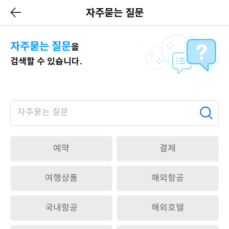
자주묻는 질문
자주묻는 질문
을
검색할 수 있습니다.
자주묻는 질문
예약
결제
여행상품
해외항공
국내항공
해외호텔