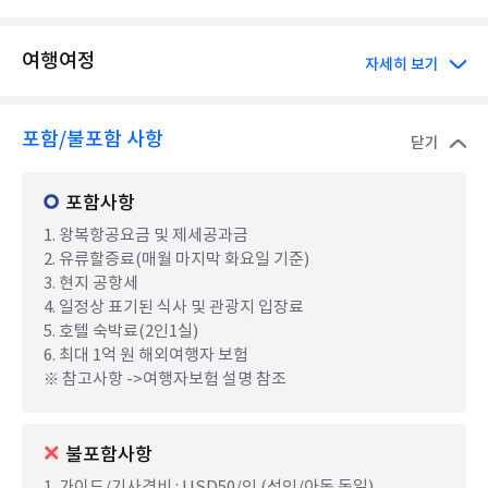
여행여정
자세히 보기
포함/불포함 사항
닫기
포함사항
1. 왕복항공요금 및 제세공과금
2. 유류할증료(매월 마지막 화요일 기준)
3. 현지 공항세
4. 일정상 표기된 식사 및 관광지 입장료
5. 호텔 숙박료(2인1실)
6. 최대 1억 원 해외여행자 보험
※ 참고사항 ->여행자보험 설명 참조
불포함사항
1. 가이드/기사경비 : USD50/인 (성인/아동 동일)