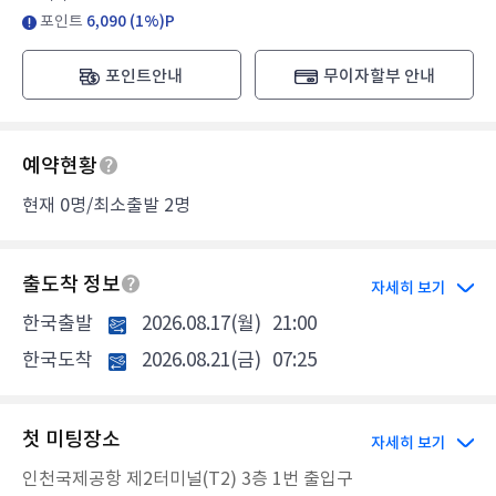
포인트
6,090 (1%)P
포인트안내
무이자할부 안내
예약현황
현재 0명/최소출발 2명
출도착 정보
자세히 보기
한국출발
2026.08.17(월)
21:00
한국도착
2026.08.21(금)
07:25
첫 미팅장소
자세히 보기
인천국제공항 제2터미널(T2) 3층 1번 출입구