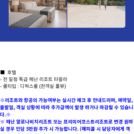
■ 호텔
- 전 일정 특급 헤난 리조트 타왈라
- 룸타입 : 디럭스룸 (전객실 풀뷰)
※리조트와 항공의 가능여부는 실시간 체크 후 안내드리며, 예약일,
출발일, 객실 상황에 따라 추가금액이 발생 하거나 마감될 수 있습니
다.※
※ 헤난 알로나비치리조트 또는 프리미어코스트리조트로 변경 원하
실 경우 인당 5만원 추가 시 가능합니다. (해피콜 시 담당자에게 객