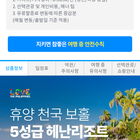
2. 선택관광 및 개인비용, 매너 팁
3. 유류할증료 변동에 따른 증감분
(매월 변동/출발일 기준 적용)
약관/
여행 중
선택관광/
상품정보
일정표
주의사항
유의사항
쇼핑안내