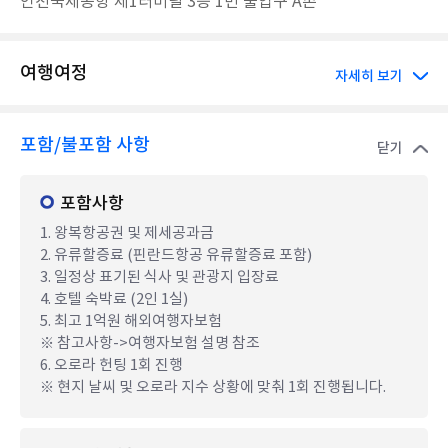
인천국제공항 제1터미널 3층 1번 출입구 A존
여행여정
자세히 보기
포함/불포함 사항
닫기
포함사항
1. 왕복항공권 및 제세공과금
2. 유류할증료 (핀란드항공 유류할증료 포함)
3. 일정상 표기된 식사 및 관광지 입장료
4. 호텔 숙박료 (2인 1실)
5. 최고 1억원 해외여행자보험
※ 참고사항->여행자보험 설명 참조
6. 오로라 헌팅 1회 진행
※ 현지 날씨 및 오로라 지수 상황에 맞춰 1회 진행됩니다.