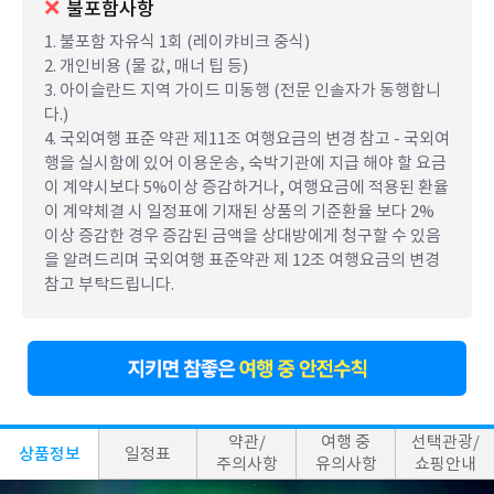
불포함사항
1. 불포함 자유식 1회 (레이캬비크 중식)
2. 개인비용 (물 값, 매너 팁 등)
3. 아이슬란드 지역 가이드 미동행 (전문 인솔자가 동행합니
다.)
4. 국외여행 표준 약관 제11조 여행요금의 변경 참고 - 국외여
행을 실시함에 있어 이용운송, 숙박기관에 지급 해야 할 요금
이 계약시보다 5%이상 증감하거나, 여행요금에 적용된 환율
이 계약체결 시 일정표에 기재된 상품의 기준환율 보다 2%
이상 증감한 경우 증감된 금액을 상대방에게 청구할 수 있음
을 알려드리며 국외여행 표준약관 제 12조 여행요금의 변경
참고 부탁드립니다.
약관/
여행 중
선택관광/
상품정보
일정표
주의사항
유의사항
쇼핑안내