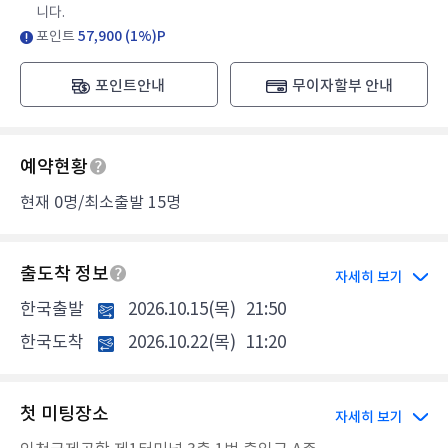
니다.
포인트
57,900 (1%)P
포인트안내
무이자할부 안내
예약현황
현재 0명/최소출발 15명
출도착 정보
자세히 보기
한국출발
2026.10.15(목)
21:50
한국도착
2026.10.22(목)
11:20
첫 미팅장소
자세히 보기