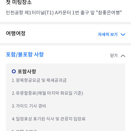
첫 미팅장소
인천공항 제1터미널(T1) A카운터 1번 출구 앞 "참좋은여행"
여행여정
자세히 보기
포함/불포함 사항
닫기
포함사항
1. 왕복항공요금 및 제세공과금
2. 유류할증료(매월 마지막 화요일 기준)
3. 가이드 기사 경비
4. 일정표상 표기된 식사 및 관광지 입장료