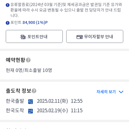
유류할증료(2024년 03월 기준)및 제세공과금은 발권일 기준 유가와
환율에 따라 수시 요금 변동될 수 있으니 출발 전 담당자가 안내 드립
니다.
포인트
84,900 (1%)P
포인트안내
무이자할부 안내
예약현황
현재 0명/최소출발 10명
출도착 정보
자세히 보기
한국출발
2025.02.11(화)
12:55
한국도착
2025.02.19(수)
11:15