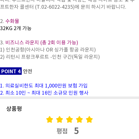
프트한자 콜센터 (T.02-6022-4235)에 문의 하시기 바랍니다.
2.
수화물
32KG 2개 가능
3.
비즈니스 라운지 (총 2회 이용 가능)
1) 인천공항(아시아나 OR 싱가폴 항공 라운지)
2) 리턴시 프랑크푸르트 -인천 구간(독일 라운지)
POINT 4
안전
1. 의료실비한도 최대 1,000만원 보험 가입
2. 최소 10인 ~ 최대 16인 소규모 인원 행사
상품평
5
평점