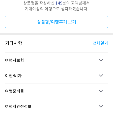
상품평을 작성하신
149
분의 고객님께서
기대이상의 여행으로 생각하셨습니다.
상품평/여행후기 보기
기타사항
전체열기
여행자보험
여권/비자
여행준비물
여행지안전정보