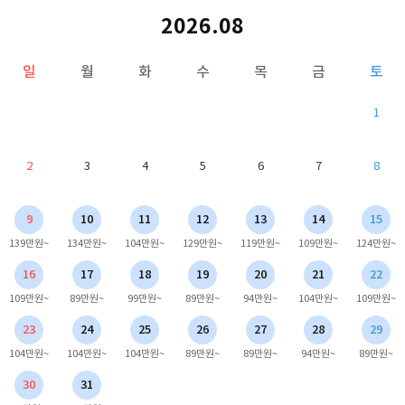
2026.08
일
월
화
수
목
금
토
1
2
3
4
5
6
7
8
9
10
11
12
13
14
15
139만원~
134만원~
104만원~
129만원~
119만원~
109만원~
124만원~
16
17
18
19
20
21
22
109만원~
89만원~
99만원~
89만원~
94만원~
104만원~
109만원~
23
24
25
26
27
28
29
104만원~
104만원~
104만원~
89만원~
89만원~
94만원~
89만원~
30
31