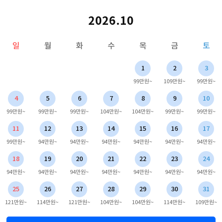
2026.10
일
월
화
수
목
금
토
1
2
3
99만원~
109만원~
99만원~
4
5
6
7
8
9
10
99만원~
99만원~
99만원~
104만원~
104만원~
99만원~
99만원~
11
12
13
14
15
16
17
99만원~
94만원~
94만원~
94만원~
94만원~
94만원~
94만원~
18
19
20
21
22
23
24
94만원~
94만원~
94만원~
94만원~
94만원~
94만원~
94만원~
25
26
27
28
29
30
31
121만원~
114만원~
121만원~
104만원~
104만원~
114만원~
109만원~