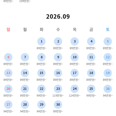
89만원~
109만원~
2026.09
일
월
화
수
목
금
토
1
2
3
4
5
89만원~
89만원~
89만원~
89만원~
89만원~
6
7
8
9
10
11
12
89만원~
89만원~
89만원~
89만원~
89만원~
89만원~
89만원~
13
14
15
16
17
18
19
89만원~
89만원~
89만원~
89만원~
89만원~
89만원~
89만원~
20
21
22
23
24
25
26
89만원~
89만원~
99만원~
119만원~
124만원~
99만원~
94만원~
27
28
29
30
94만원~
94만원~
94만원~
89만원~