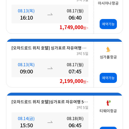
아시아나항공
08.13(목)
08.17(월)
16:10
06:40
예약가능
1,749,000
원~
[오차드로드 위치 호텔] 싱가포르 자유여행 5일 #조식포함 #오전출발
3박 5일
싱가폴항공
08.13(목)
08.17(월)
09:00
07:45
예약가능
2,199,000
원~
[오차드로드 위치 호텔]싱가포르 자유여행 5일 #조식포함 #A330대형기종
3박 5일
티웨이항공
08.14(금)
08.18(화)
15:50
06:45