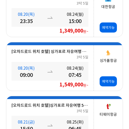
3박 5일
대한항공
08.20(목)
08.24(월)
23:35
15:00
예약가능
1,349,000
원~
[오차드로드 위치 호텔] 싱가포르 자유여행 5일 #조식포함 #오전출발
3박 5일
싱가폴항공
08.20(목)
08.24(월)
09:00
07:45
예약가능
1,549,000
원~
[오차드로드 위치 호텔]싱가포르 자유여행 5일 #조식포함 #A330대형기종
3박 5일
티웨이항공
08.21(금)
08.25(화)
15:50
06:45