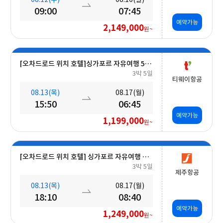
09:00
07:45
예약가능
2,149,000
원~
[오차드로드 위치 호텔]싱가포르 자유여행 5일 #조식포함 #A330대형기종
3박 5일
티웨이항공
08.13(목)
08.17(월)
15:50
06:45
예약가능
1,199,000
원~
[오차드로드 위치 호텔] 싱가포르 자유여행 5일 #조식포함
3박 5일
제주항공
08.13(목)
08.17(월)
18:10
08:40
예약가능
1,249,000
원~