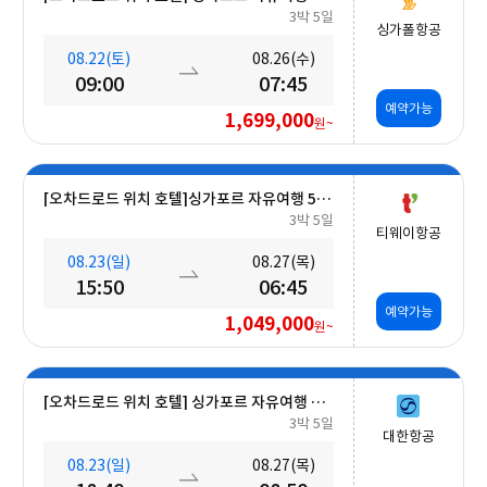
3박 5일
싱가폴항공
08.22(토)
08.26(수)
09:00
07:45
예약가능
1,699,000
원~
[오차드로드 위치 호텔]싱가포르 자유여행 5일 #조식포함 #A330대형기종
3박 5일
티웨이항공
08.23(일)
08.27(목)
15:50
06:45
예약가능
1,049,000
원~
[오차드로드 위치 호텔] 싱가포르 자유여행 5일 #조식포함
3박 5일
대한항공
08.23(일)
08.27(목)