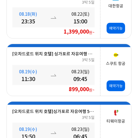
3박 5일
대한항공
08.18(화)
08.22(토)
23:35
15:00
예약가능
1,399,000
원~
[오차드로드 위치 호텔] 싱가포르 자유여행 5일 #조식포함 #오전 출발
3박 5일
스쿠트 항공
08.19(수)
08.23(일)
11:30
09:45
예약가능
899,000
원~
[오차드로드 위치 호텔]싱가포르 자유여행 5일 #조식포함 #A330대형기종
3박 5일
티웨이항공
08.19(수)
08.23(일)
15:50
06:45