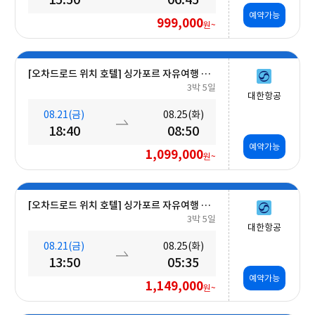
예약가능
999,000
원~
[오차드로드 위치 호텔] 싱가포르 자유여행 5일 #조식포함
3박 5일
대한항공
08.21(금)
08.25(화)
18:40
08:50
예약가능
1,099,000
원~
[오차드로드 위치 호텔] 싱가포르 자유여행 5일 #조식포함
3박 5일
대한항공
08.21(금)
08.25(화)
13:50
05:35
예약가능
1,149,000
원~