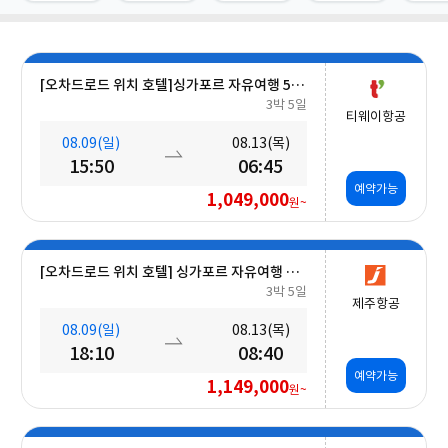
[오차드로드 위치 호텔]싱가포르 자유여행 5일 #조식포함 #A330대형기종
3박 5일
티웨이항공
08.09(일)
08.13(목)
15:50
06:45
예약가능
1,049,000
원~
[오차드로드 위치 호텔] 싱가포르 자유여행 5일 #조식포함
3박 5일
제주항공
08.09(일)
08.13(목)
18:10
08:40
예약가능
1,149,000
원~