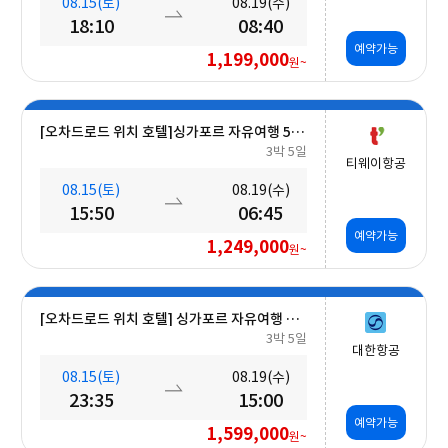
08.15(토)
08.19(수)
18:10
08:40
예약가능
1,199,000
원~
[오차드로드 위치 호텔]싱가포르 자유여행 5일 #조식포함 #A330대형기종
3박 5일
티웨이항공
08.15(토)
08.19(수)
15:50
06:45
예약가능
1,249,000
원~
[오차드로드 위치 호텔] 싱가포르 자유여행 5일 #조식포함
3박 5일
대한항공
08.15(토)
08.19(수)
23:35
15:00
예약가능
1,599,000
원~