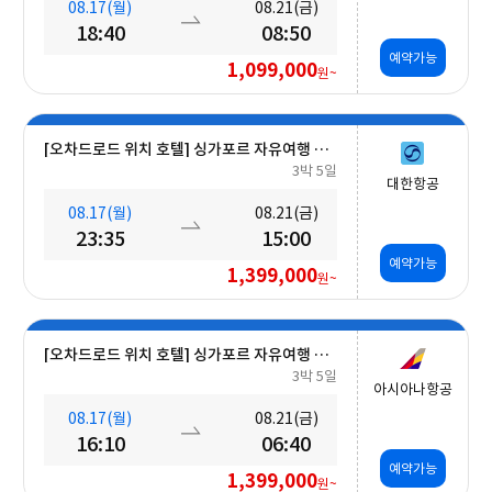
08.17(월)
08.21(금)
18:40
08:50
예약가능
1,099,000
원~
[오차드로드 위치 호텔] 싱가포르 자유여행 5일 #조식포함
3박 5일
대한항공
08.17(월)
08.21(금)
23:35
15:00
예약가능
1,399,000
원~
[오차드로드 위치 호텔] 싱가포르 자유여행 5일 #조식포함
3박 5일
아시아나항공
08.17(월)
08.21(금)
16:10
06:40
예약가능
1,399,000
원~