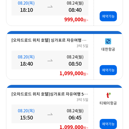
08.20(목)
08.24(월)
18:10
08:40
예약가능
999,000
원~
[오차드로드 위치 호텔] 싱가포르 자유여행 5일 #조식포함
3박 5일
대한항공
08.20(목)
08.24(월)
18:40
08:50
예약가능
1,099,000
원~
[오차드로드 위치 호텔]싱가포르 자유여행 5일 #조식포함 #A330대형기종
3박 5일
티웨이항공
08.20(목)
08.24(월)
15:50
06:45
예약가능
1,099,000
원~