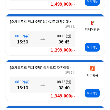
예약가능
1,499,000
원~
[오차드로드 위치 호텔]싱가포르 자유여행 5일 #조식포함 #A330대형기종
3박 5일
티웨이항공
08.12(수)
08.16(일)
15:50
06:45
예약가능
1,299,000
원~
[오차드로드 위치 호텔] 싱가포르 자유여행 5일 #조식포함
3박 5일
제주항공
08.12(수)
08.16(일)
18:10
08:40
예약가능
1,349,000
원~