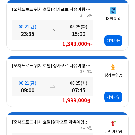
[오차드로드 위치 호텔] 싱가포르 자유여행 5일 #조식포함
3박 5일
대한항공
08.21(금)
08.25(화)
23:35
15:00
예약가능
1,349,000
원~
[오차드로드 위치 호텔] 싱가포르 자유여행 5일 #조식포함 #오전출발
3박 5일
싱가폴항공
08.21(금)
08.25(화)
09:00
07:45
예약가능
1,999,000
원~
[오차드로드 위치 호텔]싱가포르 자유여행 5일 #조식포함 #A330대형기종
3박 5일
티웨이항공