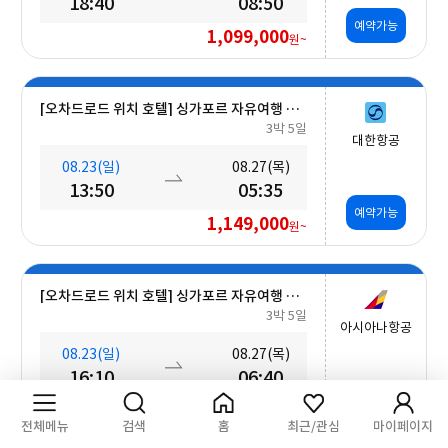
18:40
08:50
예약가능
1,099,000
원~
[오차드로드 위치 호텔] 싱가포르 자유여행 5일 #조식포함
3박 5일
대한항공
08.23(일)
08.27(목)
13:50
05:35
예약가능
1,149,000
원~
[오차드로드 위치 호텔] 싱가포르 자유여행 5일 #조식포함
3박 5일
아시아나항공
08.23(일)
08.27(목)
16:10
06:40
예약가능
1,149,000
원~
전체메뉴
검색
홈
최근/관심
마이페이지