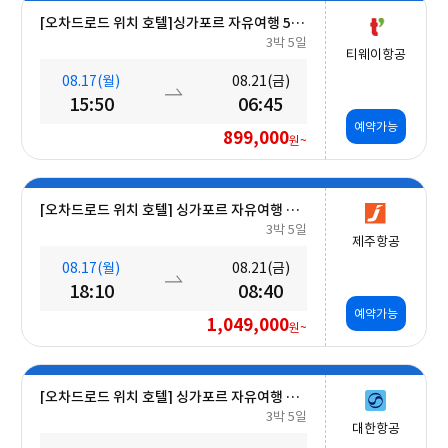
[오차드로드 위치 호텔]싱가포르 자유여행 5일 #조식포함 #A330대형기종
3박 5일
티웨이항공
08.17(월)
08.21(금)
15:50
06:45
예약가능
899,000
원~
[오차드로드 위치 호텔] 싱가포르 자유여행 5일 #조식포함
3박 5일
제주항공
08.17(월)
08.21(금)
18:10
08:40
예약가능
1,049,000
원~
[오차드로드 위치 호텔] 싱가포르 자유여행 5일 #조식포함
3박 5일
대한항공