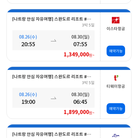
[나트랑 안심 자유여행] 스완도르 리조트 #올인크루시브+오션뷰+밤 10시 레체포함+미니바1회 5일
3박 5일
이스타항공
08.26(수)
08.30(일)
20:55
07:55
예약가능
1,349,000
원~
[나트랑 안심 자유여행] 스완도르 리조트 #올인크루시브+오션뷰+미니바 5일
3박 5일
티웨이항공
08.26(수)
08.30(일)
19:00
06:45
예약가능
1,899,000
원~
[나트랑 안심 자유여행] 스완도르 리조트 #올인크루시브+오션뷰+미니바 5일