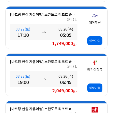
[나트랑 안심 자유여행] 스완도르 리조트 #올인크루시브+오션뷰+미니바 5일
3박 5일
에어부산
08.22(토)
08.26(수)
17:10
05:05
예약가능
1,749,000
원~
[나트랑 안심 자유여행] 스완도르 리조트 #올인크루시브+오션뷰+미니바 5일
3박 5일
티웨이항공
08.22(토)
08.26(수)
19:00
06:45
예약가능
2,049,000
원~
[나트랑 안심 자유여행] 스완도르 리조트 #올인크루시브+오션뷰+밤 10시 레체포함+미니바1회 5일