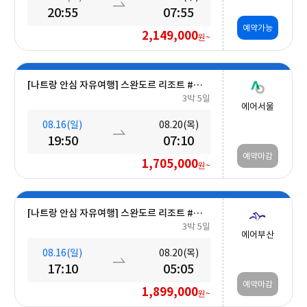
20:55
07:55
예약가능
2,149,000
원~
[나트랑 안심 자유여행] 스완도르 리조트 #올인크루시브+오션뷰+미니바 5일
3박 5일
에어서울
08.16(일)
08.20(목)
19:50
07:10
예약마감
1,705,000
원~
[나트랑 안심 자유여행] 스완도르 리조트 #올인크루시브+오션뷰+미니바 5일
3박 5일
에어부산
08.16(일)
08.20(목)
17:10
05:05
예약마감
1,899,000
원~