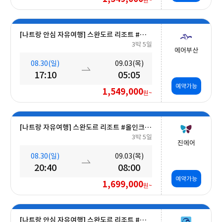
원~
[나트랑 안심 자유여행] 스완도르 리조트 #올인크루시브+오션뷰+미니바 5일
3박 5일
에어부산
08.30(일)
09.03(목)
17:10
05:05
예약가능
1,549,000
원~
[나트랑 자유여행] 스완도르 리조트 #올인크루시브+오션뷰+밤 10시 레체포함+미니바1회 5일
3박 5일
진에어
08.30(일)
09.03(목)
20:40
08:00
예약가능
1,699,000
원~
[나트랑 안심 자유여행] 스완도르 리조트 #올인크루시브+오션뷰+미니바 5일