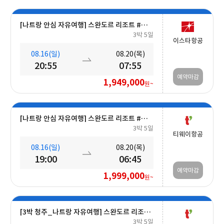
[나트랑 안심 자유여행] 스완도르 리조트 #올인크루시브+오션뷰+밤 10시 레체포함+미니바1회 5일
3박 5일
이스타항공
08.16(일)
08.20(목)
20:55
07:55
예약마감
1,949,000
원~
[나트랑 안심 자유여행] 스완도르 리조트 #올인크루시브+오션뷰+미니바 5일
3박 5일
티웨이항공
08.16(일)
08.20(목)
19:00
06:45
예약마감
1,999,000
원~
[3박 청주_나트랑 자유여행] 스완도르 리조트 #올인크루시브+오션뷰+미니바포함 5일
3박 5일