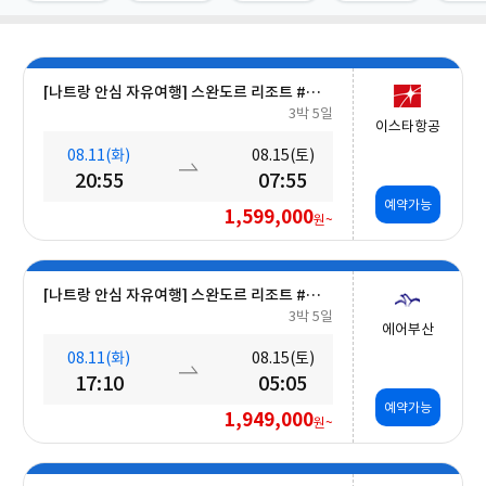
[나트랑 안심 자유여행] 스완도르 리조트 #올인크루시브+오션뷰+밤 10시 레체포함+미니바1회 5일
3박 5일
이스타항공
08.11(화)
08.15(토)
20:55
07:55
예약가능
1,599,000
원~
[나트랑 안심 자유여행] 스완도르 리조트 #올인크루시브+오션뷰+미니바 5일
3박 5일
에어부산
08.11(화)
08.15(토)
17:10
05:05
예약가능
1,949,000
원~