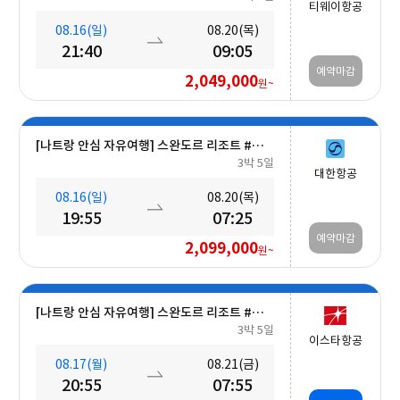
티웨이항공
08.16(일)
08.20(목)
21:40
09:05
예약마감
2,049,000
원~
[나트랑 안심 자유여행] 스완도르 리조트 #올인크루시브+오션뷰+미니바 5일
3박 5일
대한항공
08.16(일)
08.20(목)
19:55
07:25
예약마감
2,099,000
원~
[나트랑 안심 자유여행] 스완도르 리조트 #올인크루시브+오션뷰+밤 10시 레체포함+미니바1회 5일
3박 5일
이스타항공
08.17(월)
08.21(금)
20:55
07:55