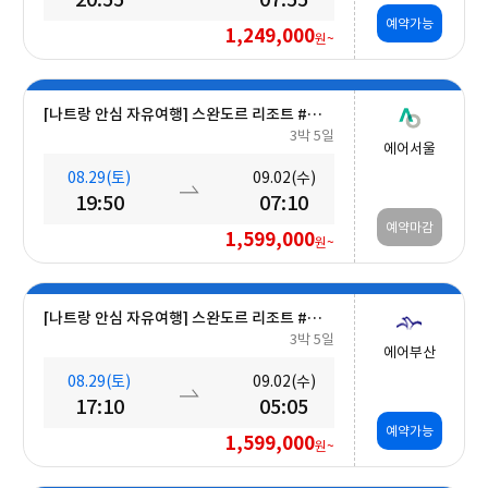
예약가능
1,249,000
원~
[나트랑 안심 자유여행] 스완도르 리조트 #올인크루시브+오션뷰+미니바 5일
3박 5일
에어서울
08.29(토)
09.02(수)
19:50
07:10
예약마감
1,599,000
원~
[나트랑 안심 자유여행] 스완도르 리조트 #올인크루시브+오션뷰+미니바 5일
3박 5일
에어부산
08.29(토)
09.02(수)
17:10
05:05
예약가능
1,599,000
원~