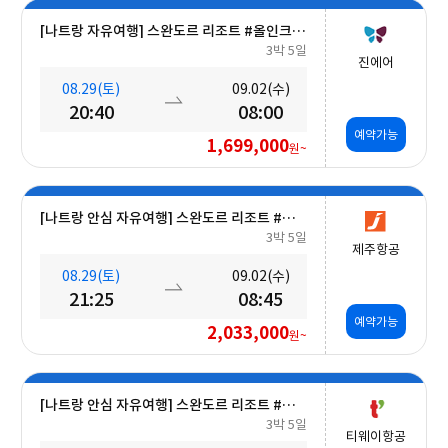
[나트랑 자유여행] 스완도르 리조트 #올인크루시브+오션뷰+밤 10시 레체포함+미니바1회 5일
3박 5일
진에어
08.29(토)
09.02(수)
20:40
08:00
예약가능
1,699,000
원~
[나트랑 안심 자유여행] 스완도르 리조트 #올인크루시브+오션뷰+미니바 5일
3박 5일
제주항공
08.29(토)
09.02(수)
21:25
08:45
예약가능
2,033,000
원~
[나트랑 안심 자유여행] 스완도르 리조트 #올인크루시브+오션뷰+미니바 5일
3박 5일
티웨이항공