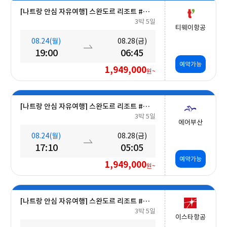
[나트랑 안심 자유여행] 스완도르 리조트 #올인크루시브+오션뷰+미니바 5일
3박 5일
티웨이항공
08.24(월)
08.28(금)
19:00
06:45
예약가능
1,949,000
원~
[나트랑 안심 자유여행] 스완도르 리조트 #올인크루시브+오션뷰+미니바 5일
3박 5일
에어부산
08.24(월)
08.28(금)
17:10
05:05
예약가능
1,949,000
원~
[나트랑 안심 자유여행] 스완도르 리조트 #올인크루시브+오션뷰+밤 10시 레체포함+미니바1회 5일
3박 5일
이스타항공