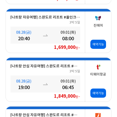
[나트랑 자유여행] 스완도르 리조트 #올인크루시브+오션뷰+밤 10시 레체포함+미니바1회 5일
3박 5일
진에어
08.28(금)
09.01(화)
20:40
08:00
예약가능
1,699,000
원~
[나트랑 안심 자유여행] 스완도르 리조트 #올인크루시브+오션뷰+미니바 5일
3박 5일
티웨이항공
08.28(금)
09.01(화)
19:00
06:45
예약가능
1,849,000
원~
[나트랑 안심 자유여행] 스완도르 리조트 #올인크루시브+오션뷰+미니바 5일