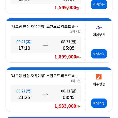
예약가능
1,549,000
원~
[나트랑 안심 자유여행] 스완도르 리조트 #올인크루시브+오션뷰+미니바 5일
3박 5일
에어부산
08.27(목)
08.31(월)
17:10
05:05
예약가능
1,899,000
원~
[나트랑 안심 자유여행] 스완도르 리조트 #올인크루시브+오션뷰+미니바 5일
3박 5일
제주항공
08.27(목)
08.31(월)
21:25
08:45
예약가능
1,933,000
원~