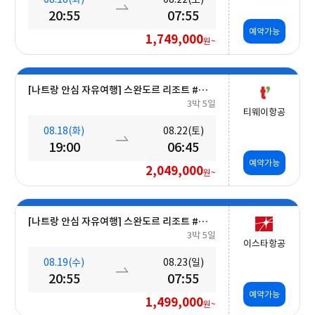
20:55
07:55
예약가능
1,749,000
원~
[나트랑 안심 자유여행] 스완도르 리조트 #올인크루시브+오션뷰+미니바 5일
3박 5일
티웨이항공
08.18(화)
08.22(토)
19:00
06:45
예약가능
2,049,000
원~
[나트랑 안심 자유여행] 스완도르 리조트 #올인크루시브+오션뷰+밤 10시 레체포함+미니바1회 5일
3박 5일
이스타항공
08.19(수)
08.23(일)
20:55
07:55
예약가능
1,499,000
원~