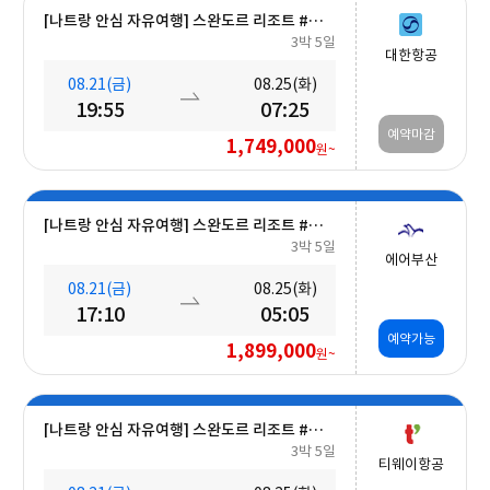
[나트랑 안심 자유여행] 스완도르 리조트 #올인크루시브+오션뷰+미니바 5일
3박 5일
대한항공
08.21(금)
08.25(화)
19:55
07:25
예약마감
1,749,000
원~
[나트랑 안심 자유여행] 스완도르 리조트 #올인크루시브+오션뷰+미니바 5일
3박 5일
에어부산
08.21(금)
08.25(화)
17:10
05:05
예약가능
1,899,000
원~
[나트랑 안심 자유여행] 스완도르 리조트 #올인크루시브+오션뷰+미니바 5일
3박 5일
티웨이항공