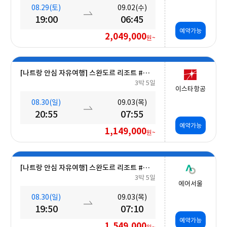
08.29(토)
09.02(수)
19:00
06:45
예약가능
2,049,000
원~
[나트랑 안심 자유여행] 스완도르 리조트 #올인크루시브+오션뷰+밤 10시 레체포함+미니바1회 5일
3박 5일
이스타항공
08.30(일)
09.03(목)
20:55
07:55
예약가능
1,149,000
원~
[나트랑 안심 자유여행] 스완도르 리조트 #올인크루시브+오션뷰+미니바 5일
3박 5일
에어서울
08.30(일)
09.03(목)
19:50
07:10
예약가능
1,549,000