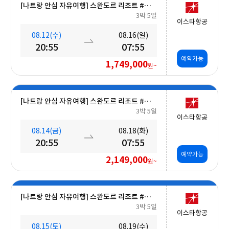
[나트랑 안심 자유여행] 스완도르 리조트 #올인크루시브+오션뷰+밤 10시 레체포함+미니바1회 5일
3박 5일
이스타항공
08.12(수)
08.16(일)
20:55
07:55
예약가능
1,749,000
원~
[나트랑 안심 자유여행] 스완도르 리조트 #올인크루시브+오션뷰+밤 10시 레체포함+미니바1회 5일
3박 5일
이스타항공
08.14(금)
08.18(화)
20:55
07:55
예약가능
2,149,000
원~
[나트랑 안심 자유여행] 스완도르 리조트 #올인크루시브+오션뷰+밤 10시 레체포함+미니바1회 5일
3박 5일
이스타항공
08.15(토)
08.19(수)