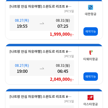
[나트랑 안심 자유여행] 스완도르 리조트 #올인크루시브+오션뷰+미니바 5일
3박 5일
대한항공
08.27(목)
08.31(월)
19:55
07:25
예약가능
1,999,000
원~
[나트랑 안심 자유여행] 스완도르 리조트 #올인크루시브+오션뷰+미니바 5일
3박 5일
티웨이항공
08.27(목)
08.31(월)
19:00
06:45
예약가능
2,049,000
원~
[나트랑 안심 자유여행] 스완도르 리조트 #올인크루시브+오션뷰+밤 10시 레체포함+미니바1회 5일
3박 5일
이스타항공