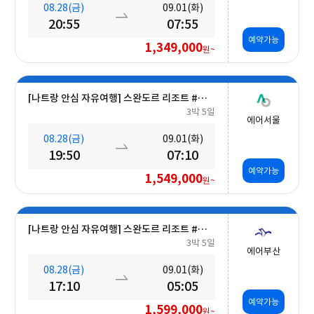
08.28(금)
09.01(화)
20:55
07:55
예약가능
1,349,000
원~
[나트랑 안심 자유여행] 스완도르 리조트 #올인크루시브+오션뷰+미니바 5일
3박 5일
에어서울
08.28(금)
09.01(화)
19:50
07:10
예약가능
1,549,000
원~
[나트랑 안심 자유여행] 스완도르 리조트 #올인크루시브+오션뷰+미니바 5일
3박 5일
에어부산
08.28(금)
09.01(화)
17:10
05:05
예약가능
1,599,000
원~