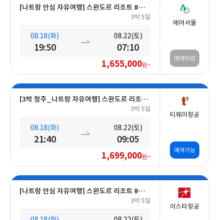
[나트랑 안심 자유여행] 스완도르 리조트 #올인크루시브+오션뷰+미니바 5일
3박 5일
에어서울
08.18(화)
08.22(토)
19:50
07:10
예약마감
1,655,000
원~
[3박 청주_나트랑 자유여행] 스완도르 리조트 #올인크루시브+오션뷰+미니바포함 5일
3박 5일
티웨이항공
08.18(화)
08.22(토)
21:40
09:05
예약가능
1,699,000
원~
[나트랑 안심 자유여행] 스완도르 리조트 #올인크루시브+오션뷰+밤 10시 레체포함+미니바1회 5일
3박 5일
이스타항공
08.18(화)
08.22(토)