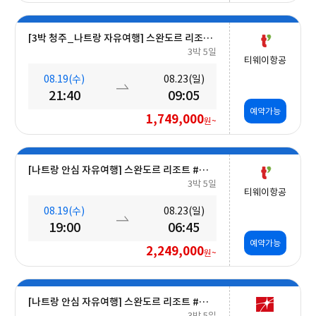
[3박 청주_나트랑 자유여행] 스완도르 리조트 #올인크루시브+오션뷰+미니바포함 5일
3박 5일
티웨이항공
08.19(수)
08.23(일)
21:40
09:05
예약가능
1,749,000
원~
[나트랑 안심 자유여행] 스완도르 리조트 #올인크루시브+오션뷰+미니바 5일
3박 5일
티웨이항공
08.19(수)
08.23(일)
19:00
06:45
예약가능
2,249,000
원~
[나트랑 안심 자유여행] 스완도르 리조트 #올인크루시브+오션뷰+밤 10시 레체포함+미니바1회 5일
3박 5일