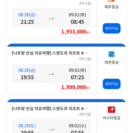
3박 5일
제주항공
08.28(금)
09.01(화)
21:25
08:45
예약가능
1,933,000
원~
[나트랑 안심 자유여행] 스완도르 리조트 #올인크루시브+오션뷰+미니바 5일
3박 5일
대한항공
08.28(금)
09.01(화)
19:55
07:25
예약가능
1,999,000
원~
[나트랑 안심 자유여행] 스완도르 리조트 #올인크루시브+오션뷰+밤 10시 레체포함+미니바1회 5일
3박 5일
이스타항공
08.29(토)
09.02(수)
20:55
07:55