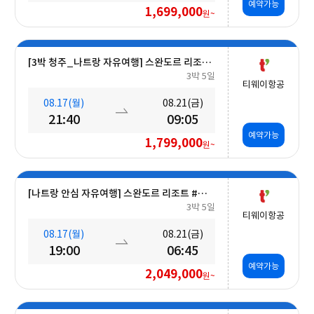
예약가능
1,699,000
원~
[3박 청주_나트랑 자유여행] 스완도르 리조트 #올인크루시브+오션뷰+미니바포함 5일
3박 5일
티웨이항공
08.17(월)
08.21(금)
21:40
09:05
예약가능
1,799,000
원~
[나트랑 안심 자유여행] 스완도르 리조트 #올인크루시브+오션뷰+미니바 5일
3박 5일
티웨이항공
08.17(월)
08.21(금)
19:00
06:45
예약가능
2,049,000
원~