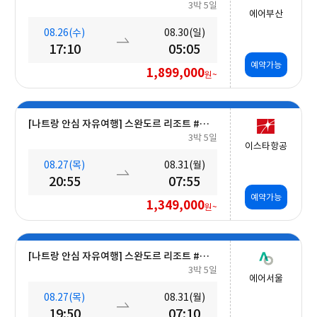
3박 5일
에어부산
08.26(수)
08.30(일)
17:10
05:05
예약가능
1,899,000
원~
[나트랑 안심 자유여행] 스완도르 리조트 #올인크루시브+오션뷰+밤 10시 레체포함+미니바1회 5일
3박 5일
이스타항공
08.27(목)
08.31(월)
20:55
07:55
예약가능
1,349,000
원~
[나트랑 안심 자유여행] 스완도르 리조트 #올인크루시브+오션뷰+미니바 5일
3박 5일
에어서울
08.27(목)
08.31(월)
19:50
07:10