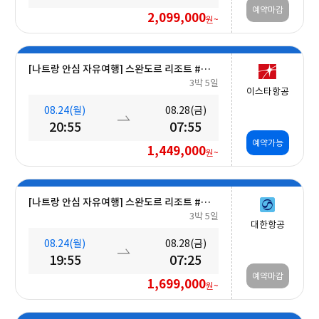
예약마감
2,099,000
원~
[나트랑 안심 자유여행] 스완도르 리조트 #올인크루시브+오션뷰+밤 10시 레체포함+미니바1회 5일
3박 5일
이스타항공
08.24(월)
08.28(금)
20:55
07:55
예약가능
1,449,000
원~
[나트랑 안심 자유여행] 스완도르 리조트 #올인크루시브+오션뷰+미니바 5일
3박 5일
대한항공
08.24(월)
08.28(금)
19:55
07:25
예약마감
1,699,000
원~