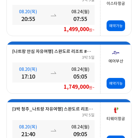
이스타항공
08.20(목)
08.24(월)
20:55
07:55
예약가능
1,499,000
원~
[나트랑 안심 자유여행] 스완도르 리조트 #올인크루시브+오션뷰+미니바 5일
3박 5일
에어부산
08.20(목)
08.24(월)
17:10
05:05
예약가능
1,749,000
원~
[3박 청주_나트랑 자유여행] 스완도르 리조트 #올인크루시브+오션뷰+미니바포함 5일
3박 5일
티웨이항공
08.20(목)
08.24(월)
21:40
09:05