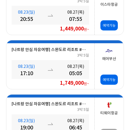
3박 5일
이스타항공
08.23(일)
08.27(목)
20:55
07:55
예약가능
1,449,000
원~
[나트랑 안심 자유여행] 스완도르 리조트 #올인크루시브+오션뷰+미니바 5일
3박 5일
에어부산
08.23(일)
08.27(목)
17:10
05:05
예약가능
1,749,000
원~
[나트랑 안심 자유여행] 스완도르 리조트 #올인크루시브+오션뷰+미니바 5일
3박 5일
티웨이항공
08.23(일)
08.27(목)
19:00
06:45