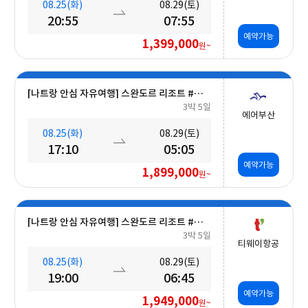
08.25(화)
08.29(토)
20:55
07:55
예약가능
1,399,000
원~
[나트랑 안심 자유여행] 스완도르 리조트 #올인크루시브+오션뷰+미니바 5일
3박 5일
에어부산
08.25(화)
08.29(토)
17:10
05:05
예약가능
1,899,000
원~
[나트랑 안심 자유여행] 스완도르 리조트 #올인크루시브+오션뷰+미니바 5일
3박 5일
티웨이항공
08.25(화)
08.29(토)
19:00
06:45
예약가능
1,949,000
원~