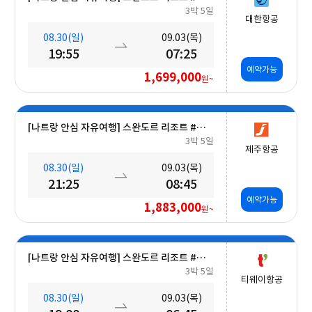
3박 5일
대한항공
08.30(일)
09.03(목)
19:55
07:25
예약가능
1,699,000
원~
[나트랑 안심 자유여행] 스완도르 리조트 #올인크루시브+오션뷰+미니바 5일
3박 5일
제주항공
08.30(일)
09.03(목)
21:25
08:45
예약가능
1,883,000
원~
[나트랑 안심 자유여행] 스완도르 리조트 #올인크루시브+오션뷰+미니바 5일
3박 5일
티웨이항공
08.30(일)
09.03(목)