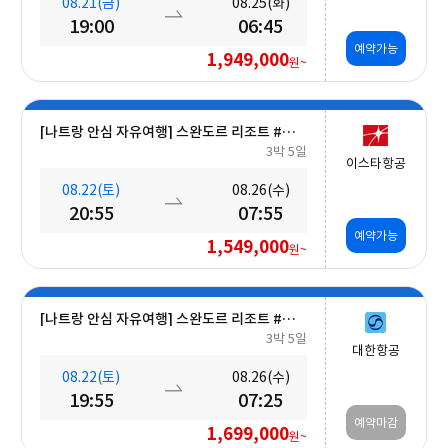
08.21(금)
08.25(화)
19:00
06:45
예약가능
1,949,000
원~
[나트랑 안심 자유여행] 스완도르 리조트 #올인크루시브+오션뷰+밤 10시 레체포함+미니바1회 5일
3박 5일
이스타항공
08.22(토)
08.26(수)
20:55
07:55
예약가능
1,549,000
원~
[나트랑 안심 자유여행] 스완도르 리조트 #올인크루시브+오션뷰+미니바 5일
3박 5일
대한항공
08.22(토)
08.26(수)
19:55
07:25
예약마감
1,699,000
원~