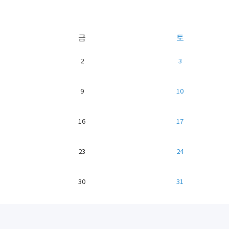
금
토
2
3
9
10
16
17
23
24
30
31