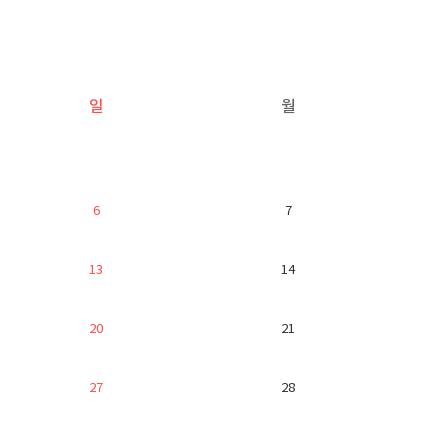
일
월
6
7
13
14
20
21
27
28