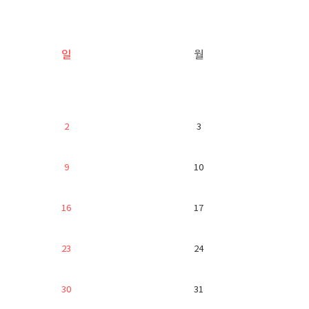
일
월
2
3
9
10
16
17
23
24
30
31