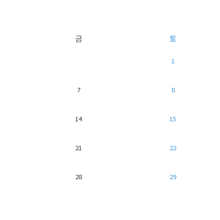
금
토
1
7
8
14
15
21
22
28
29