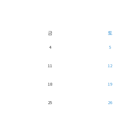
금
토
4
5
11
12
18
19
25
26