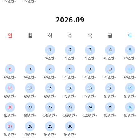
74만원~
74만원~
2026.09
일
월
화
수
목
금
토
1
2
3
4
5
76만원~
72만원~
72만원~
81만원~
69만원~
6
7
8
9
10
11
12
69만원~
86만원~
69만원~
73만원~
72만원~
72만원~
69만원~
13
14
15
16
17
18
19
69만원~
69만원~
69만원~
72만원~
74만원~
87만원~
87만원~
20
21
22
23
24
25
26
82만원~
88만원~
141만원~
169만원~
120만원~
92만원~
83만원~
27
28
29
30
83만원~
79만원~
84만원~
84만원~