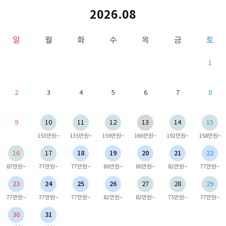
2026.08
일
월
화
수
목
금
토
1
2
3
4
5
6
7
8
9
10
11
12
13
14
15
153만원~
135만원~
159만원~
166만원~
192만원~
158만원~
16
17
18
19
20
21
22
87만원~
77만원~
77만원~
80만원~
80만원~
82만원~
77만원~
23
24
25
26
27
28
29
77만원~
77만원~
77만원~
82만원~
82만원~
75만원~
77만원~
30
31