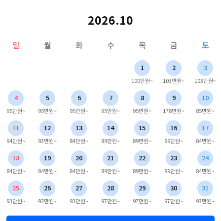
2026.10
일
월
화
수
목
금
토
1
2
3
100만원~
103만원~
103만원~
4
5
6
7
8
9
10
95만원~
95만원~
95만원~
95만원~
95만원~
178만원~
85만원~
11
12
13
14
15
16
17
94만원~
93만원~
84만원~
89만원~
89만원~
89만원~
84만원~
18
19
20
21
22
23
24
84만원~
84만원~
84만원~
89만원~
89만원~
89만원~
84만원~
25
26
27
28
29
30
31
93만원~
93만원~
93만원~
97만원~
97만원~
97만원~
93만원~