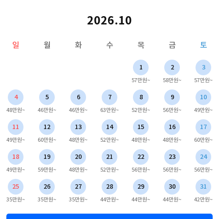
2026.10
일
월
화
수
목
금
토
1
2
3
57만원~
58만원~
57만원~
4
5
6
7
8
9
10
48만원~
46만원~
46만원~
63만원~
52만원~
56만원~
49만원~
11
12
13
14
15
16
17
49만원~
60만원~
48만원~
52만원~
48만원~
48만원~
60만원~
18
19
20
21
22
23
24
49만원~
59만원~
48만원~
52만원~
56만원~
56만원~
56만원~
25
26
27
28
29
30
31
35만원~
35만원~
35만원~
44만원~
44만원~
44만원~
42만원~