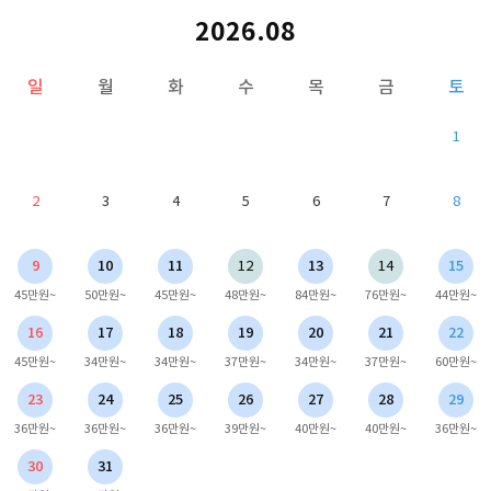
2026.08
일
월
화
수
목
금
토
1
2
3
4
5
6
7
8
9
10
11
12
13
14
15
45만원~
50만원~
45만원~
48만원~
84만원~
76만원~
44만원~
16
17
18
19
20
21
22
45만원~
34만원~
34만원~
37만원~
34만원~
37만원~
60만원~
23
24
25
26
27
28
29
36만원~
36만원~
36만원~
39만원~
40만원~
40만원~
36만원~
30
31