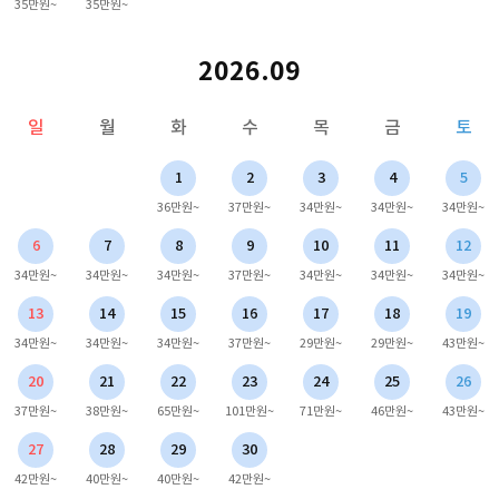
35만원~
35만원~
2026.09
일
월
화
수
목
금
토
1
2
3
4
5
36만원~
37만원~
34만원~
34만원~
34만원~
6
7
8
9
10
11
12
34만원~
34만원~
34만원~
37만원~
34만원~
34만원~
34만원~
13
14
15
16
17
18
19
34만원~
34만원~
34만원~
37만원~
29만원~
29만원~
43만원~
20
21
22
23
24
25
26
37만원~
38만원~
65만원~
101만원~
71만원~
46만원~
43만원~
27
28
29
30
42만원~
40만원~
40만원~
42만원~