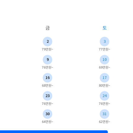
금
토
2
3
79만원~
77만원~
9
10
76만원~
69만원~
16
17
68만원~
80만원~
23
24
76만원~
76만원~
30
31
64만원~
62만원~