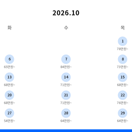
2026.10
화
수
목
1
78만원~
6
7
8
65만원~
84만원~
73만원~
13
14
15
68만원~
71만원~
68만원~
20
21
22
68만원~
71만원~
76만원~
27
28
29
54만원~
64만원~
64만원~