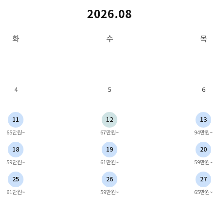
2026.08
화
수
목
4
5
6
11
12
13
65만원~
67만원~
94만원~
18
19
20
59만원~
61만원~
59만원~
25
26
27
61만원~
59만원~
65만원~