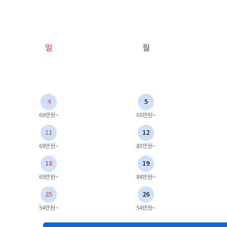
일
월
4
5
69만원~
65만원~
11
12
69만원~
83만원~
18
19
69만원~
84만원~
25
26
54만원~
54만원~