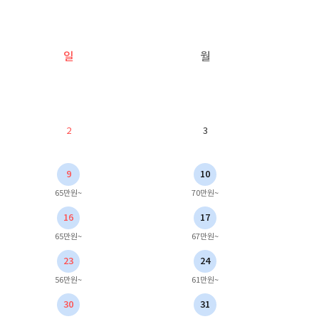
일
월
2
3
9
10
65만원~
70만원~
16
17
65만원~
67만원~
23
24
56만원~
61만원~
30
31