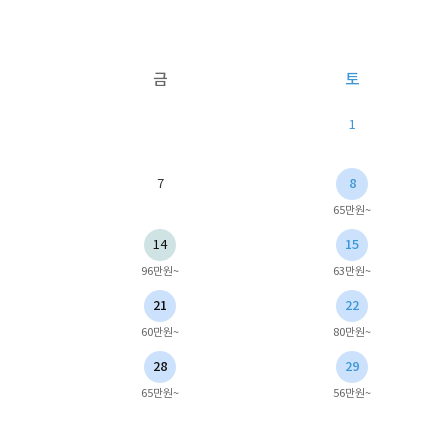
금
토
1
7
8
65만원~
14
15
96만원~
63만원~
21
22
60만원~
80만원~
28
29
65만원~
56만원~