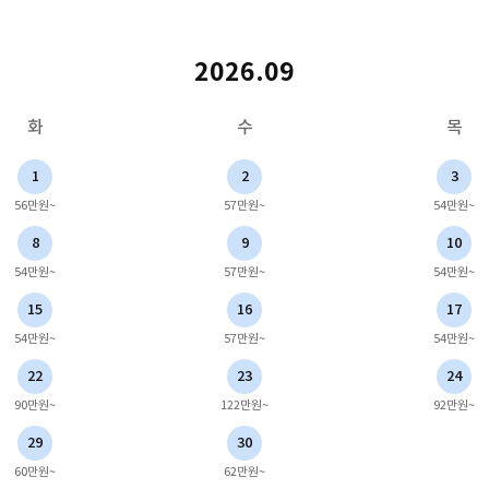
2026.09
화
수
목
1
2
3
56만원~
57만원~
54만원~
8
9
10
54만원~
57만원~
54만원~
15
16
17
54만원~
57만원~
54만원~
22
23
24
90만원~
122만원~
92만원~
29
30
60만원~
62만원~