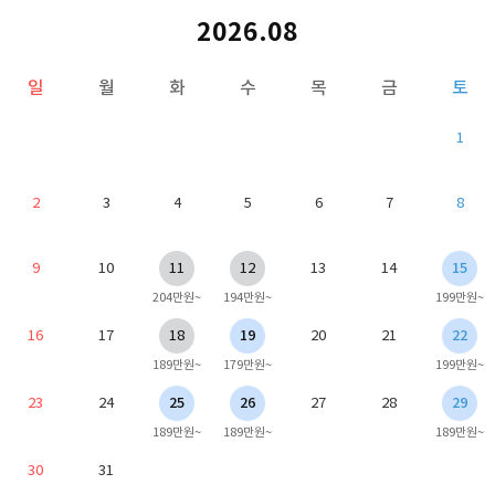
2026.08
일
월
화
수
목
금
토
1
2
3
4
5
6
7
8
9
10
11
12
13
14
15
204만원~
194만원~
199만원~
16
17
18
19
20
21
22
189만원~
179만원~
199만원~
23
24
25
26
27
28
29
189만원~
189만원~
189만원~
30
31