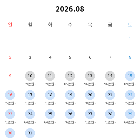
2026.08
일
월
화
수
목
금
토
1
2
3
4
5
6
7
8
9
10
11
12
13
14
15
79만원~
79만원~
85만원~
96만원~
96만원~
89만원~
16
17
18
19
20
21
22
75만원~
71만원~
71만원~
76만원~
78만원~
76만원~
75만원~
23
24
25
26
27
28
29
71만원~
64만원~
64만원~
76만원~
71만원~
71만원~
64만원~
30
31