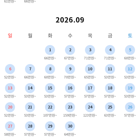
61만원~
66만원~
2026.09
일
월
화
수
목
금
토
1
2
3
4
5
66만원~
67만원~
71만원~
71만원~
60만원~
6
7
8
9
10
11
12
52만원~
66만원~
60만원~
70만원~
65만원~
53만원~
53만원~
13
14
15
16
17
18
19
52만원~
53만원~
53만원~
57만원~
57만원~
57만원~
53만원~
20
21
22
23
24
25
26
52만원~
53만원~
107만원~
159만원~
123만원~
63만원~
57만원~
27
28
29
30
58만원~
57만원~
57만원~
64만원~