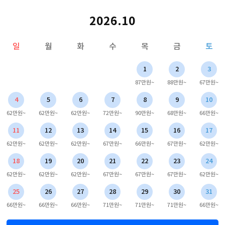
2026.10
일
월
화
수
목
금
토
1
2
3
87만원~
88만원~
67만원~
4
5
6
7
8
9
10
62만원~
62만원~
62만원~
72만원~
90만원~
68만원~
66만원~
11
12
13
14
15
16
17
62만원~
62만원~
62만원~
67만원~
66만원~
67만원~
62만원~
18
19
20
21
22
23
24
62만원~
62만원~
62만원~
67만원~
67만원~
67만원~
62만원~
25
26
27
28
29
30
31
66만원~
66만원~
66만원~
71만원~
71만원~
71만원~
66만원~