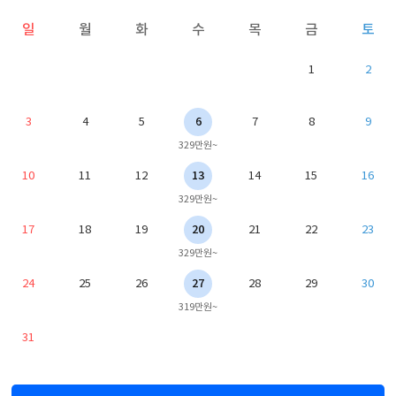
일
월
화
수
목
금
토
1
2
3
4
5
6
7
8
9
329만원~
10
11
12
13
14
15
16
329만원~
17
18
19
20
21
22
23
329만원~
24
25
26
27
28
29
30
319만원~
31