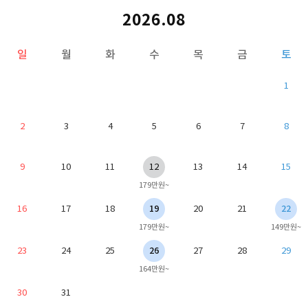
2026.08
일
월
화
수
목
금
토
1
2
3
4
5
6
7
8
9
10
11
12
13
14
15
179만원~
16
17
18
19
20
21
22
179만원~
149만원~
23
24
25
26
27
28
29
164만원~
30
31