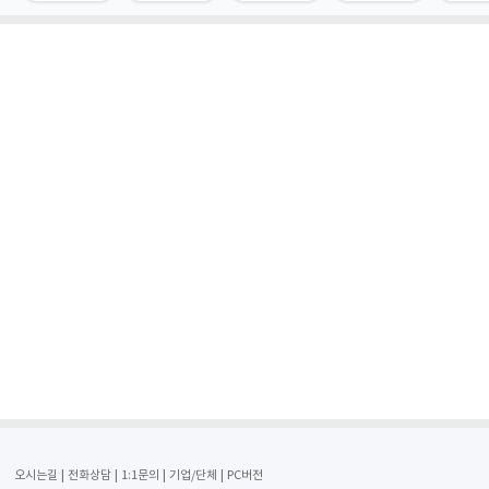
오시는길
전화상담
1:1문의
기업/단체
PC버전