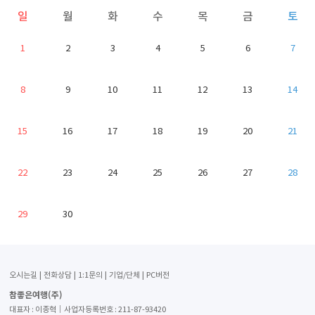
일
월
화
수
목
금
토
1
2
3
4
5
6
7
8
9
10
11
12
13
14
15
16
17
18
19
20
21
22
23
24
25
26
27
28
29
30
오시는길
전화상담
1:1문의
기업/단체
PC버전
참좋은여행(주)
대표자 : 이종혁│사업자등록번호 : 211-87-93420