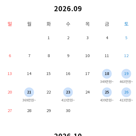
2026.09
일
월
화
수
목
금
토
1
2
3
4
5
6
7
8
9
10
11
12
13
14
15
16
17
18
19
349만원~
463만원~
20
21
22
23
24
25
26
369만원~
413만원~
439만원~
413만원~
27
28
29
30