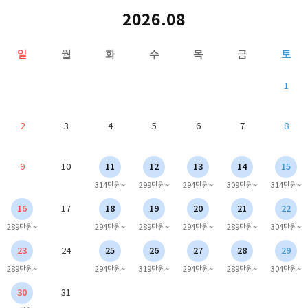
2026.08
일
월
화
수
목
금
토
1
2
3
4
5
6
7
8
9
10
11
12
13
14
15
314만원~
299만원~
294만원~
309만원~
314만원~
16
17
18
19
20
21
22
289만원~
294만원~
289만원~
294만원~
289만원~
304만원~
23
24
25
26
27
28
29
289만원~
294만원~
319만원~
294만원~
289만원~
304만원~
30
31