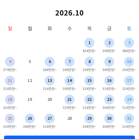
2026.10
일
월
화
수
목
금
토
1
2
3
434만원~
399만원~
484만원~
4
5
6
7
8
9
10
379만원~
384만원~
349만원~
354만원~
349만원~
354만원~
11
12
13
14
15
16
17
314만원~
314만원~
309만원~
324만원~
314만원~
324만원~
18
19
20
21
22
23
24
324만원~
329만원~
314만원~
304만원~
314만원~
25
26
27
28
29
30
31
324만원~
304만원~
314만원~
304만원~
304만원~
314만원~