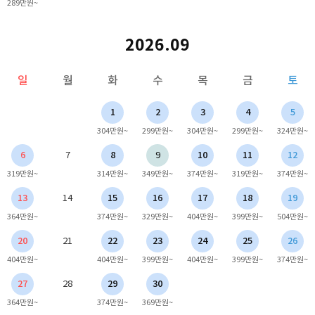
289만원~
2026.09
일
월
화
수
목
금
토
1
2
3
4
5
304만원~
299만원~
304만원~
299만원~
324만원~
6
7
8
9
10
11
12
319만원~
314만원~
349만원~
374만원~
319만원~
374만원~
13
14
15
16
17
18
19
364만원~
374만원~
329만원~
404만원~
399만원~
504만원~
20
21
22
23
24
25
26
404만원~
404만원~
399만원~
404만원~
399만원~
374만원~
27
28
29
30
364만원~
374만원~
369만원~