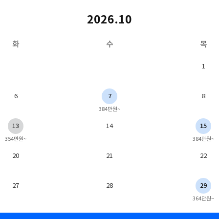
2026.10
화
수
목
1
6
7
8
384만원~
13
14
15
354만원~
384만원~
20
21
22
27
28
29
364만원~