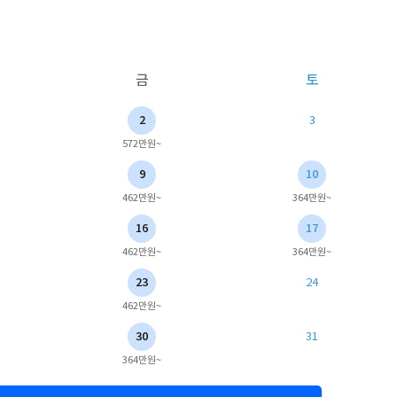
금
토
2
3
572만원~
9
10
462만원~
364만원~
16
17
462만원~
364만원~
23
24
462만원~
30
31
364만원~