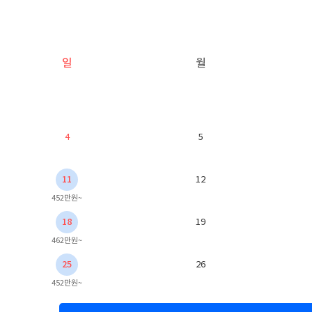
일
월
4
5
11
12
452만원~
18
19
462만원~
25
26
452만원~