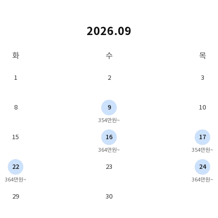
2026.09
화
수
목
1
2
3
8
9
10
354만원~
15
16
17
364만원~
354만원~
22
23
24
364만원~
364만원~
29
30