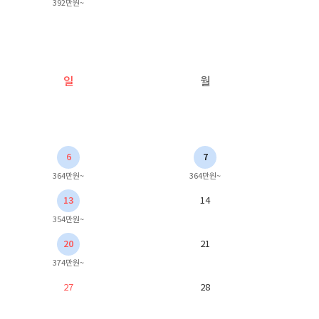
392만원~
일
월
6
7
364만원~
364만원~
13
14
354만원~
20
21
374만원~
27
28