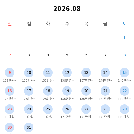
2026.08
일
월
화
수
목
금
토
1
2
3
4
5
6
7
8
9
10
11
12
13
14
15
133만원~
133만원~
133만원~
139만원~
157만원~
144만원~
140만원~
16
17
18
19
20
21
22
128만원~
128만원~
128만원~
130만원~
130만원~
121만원~
119만원~
23
24
25
26
27
28
29
119만원~
119만원~
119만원~
121만원~
121만원~
121만원~
119만원~
30
31