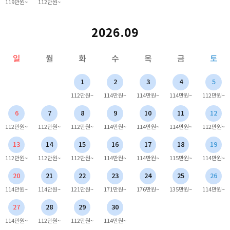
119만원~
112만원~
2026.09
일
월
화
수
목
금
토
1
2
3
4
5
112만원~
114만원~
114만원~
114만원~
112만원~
6
7
8
9
10
11
12
112만원~
112만원~
112만원~
114만원~
114만원~
114만원~
112만원~
13
14
15
16
17
18
19
112만원~
112만원~
112만원~
114만원~
114만원~
115만원~
114만원~
20
21
22
23
24
25
26
114만원~
114만원~
121만원~
171만원~
176만원~
135만원~
114만원~
27
28
29
30
114만원~
112만원~
112만원~
114만원~