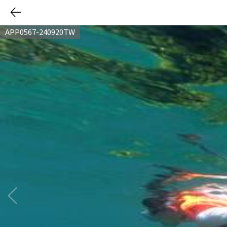
APP0567-240920TW
다음