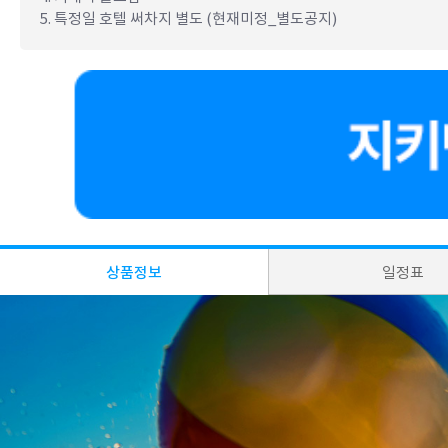
5. 특정일 호텔 써차지 별도 (현재미정_별도공지)
상품정보
일정표