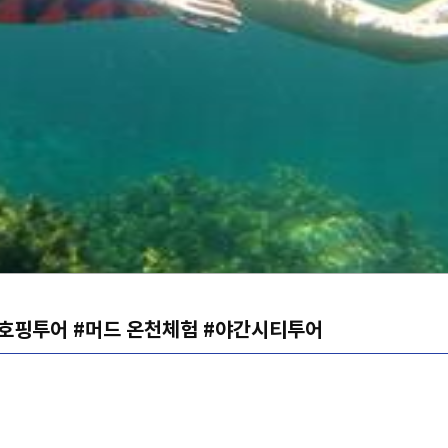
 호핑투어 #머드 온천체험 #야간시티투어