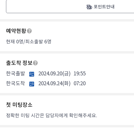
포인트안내
예약현황
현재 0명/최소출발 6명
출도착 정보
한국출발
2024.09.20(금)
19:55
한국도착
2024.09.24(화)
07:20
첫 미팅장소
정확한 미팅 시간은 담당자에게 확인해주세요.