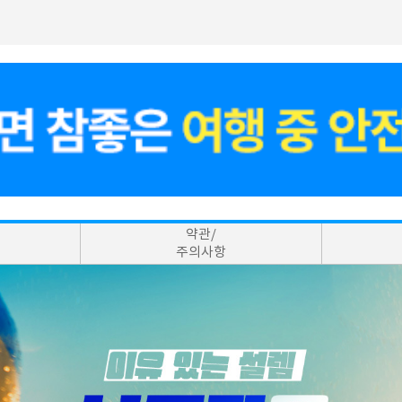
약관/
주의사항