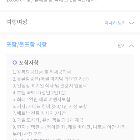
여행여정
자세히 보기
포함/불포함 사항
닫기
포함사항
1. 왕복항공요금 및 제세공과금
2. 유류할증료(매월 마지막 화요일 기준)
3. 일정상 표기된 식사 및 관광지 입장료
4. 호텔 숙박료(성인 2인1실)
5. 최대 1억원 해외 여행자보험
6. 기사/가이드 경비 $50/1인 사전 포함
7. 베트남 전통 마사지 2시간
8. 과일 도시락, 유심 객실 당 1개 제공
9. 현지 선택관광 (케이블 카, 레일 바이크, 나트랑 야간 시티
투어) 사전 포함