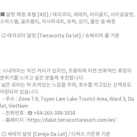
■ 달랏 예정 호텔 [4성] / 테라코타, 세레자, 마리골드, 사이공달랏,
스위스벨, 골프벨리, 라사피네트, 듀팍, 삼미, 콜린 중 배정
◎ 테라코타 달랏 [Terracotta Da lat] / 슈페리어 룸 기준
: 시내까지는 약간 거리가 있지만, 조용하며 자연 친화적인 휴양의
분위기를 느끼고 싶은 분들께 추천합니다.
넓은 로비는 탁 트여있는 느낌을 주며, 호수를 끼고있는 산책로도
마련되어 있습니다.
- 주소 : Zone 7.9, Tuyen Lam Lake Tourist Area, Ward 3, Da
lat, VietNam
- 전화번호 : ☎ +84-263-388-3838
- 홈페이지 : https://dalat.terracottaresort.com/en/
◎ 세레자 달랏 [Cereja Da Lat] / 디럭스 가든뷰 기준