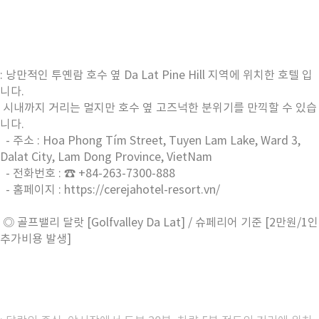
: 낭만적인 투옌람 호수 옆 Da Lat Pine Hill 지역에 위치한 호텔 입
니다.
시내까지 거리는 멀지만 호수 옆 고즈넉한 분위기를 만끽할 수 있습
니다.
- 주소 : Hoa Phong Tím Street, Tuyen Lam Lake, Ward 3,
Dalat City, Lam Dong Province, VietNam
- 전화번호 : ☎ +84-263-7300-888
- 홈페이지 : https://cerejahotel-resort.vn/
◎ 골프밸리 달랏 [Golfvalley Da Lat] / 슈페리어 기준 [2만원/1인
추가비용 발생]