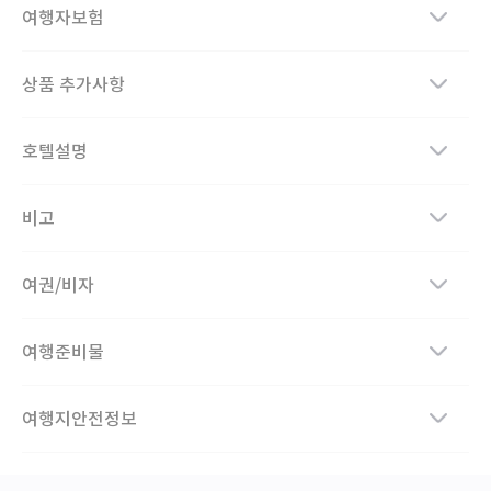
여행자보험
상품 추가사항
호텔설명
비고
여권/비자
여행준비물
여행지안전정보