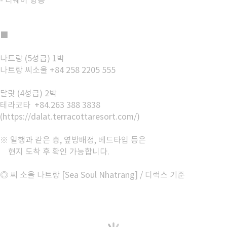
■
나트랑 (5성급) 1박
나트랑 씨소울 +84 258 2205 555
달랏 (4성급) 2박
테라코타 +84.263 388 3838
(https://dalat.terracottaresort.com/)
※ 일행과 같은 층, 옆방배정, 베드타입 등은
현지 도착 후 확인 가능합니다.
◎ 씨 소울 나트랑 [Sea Soul Nhatrang] / 디럭스 기준