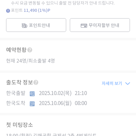
수시 요금 변동될 수 있으니 출발 전 담당자가 안내 드립니다.
포인트
11,490 (1%)P
포인트안내
무이자할부 안내
예약현황
현재 24명/최소출발 4명
출도착 정보
자세히 보기
한국출발
2025.10.02(목)
21:10
한국도착
2025.10.06(월)
08:00
첫 미팅장소
18:00 (확정) 김해공항 국제선 2층 4번게이트