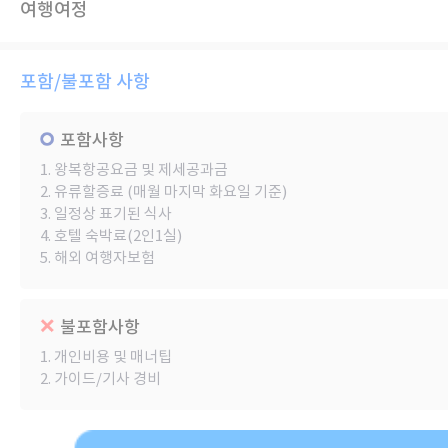
여행여정
포함/불포함 사항
포함사항
1. 왕복항공요금 및 제세공과금
2. 유류할증료 (매월 마지막 화요일 기준)
3. 일정상 표기된 식사
4. 호텔 숙박료(2인1실)
5. 해외 여행자보험
불포함사항
1. 개인비용 및 매너팁
2. 가이드/기사 경비