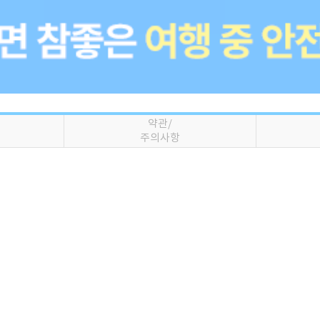
약관/
주의사항