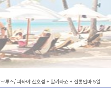
상크루즈/ 파타야 산호섬 + 알카자쇼 + 전통안마 5일