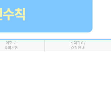
여행 중
선택관광/
유의사항
쇼핑안내