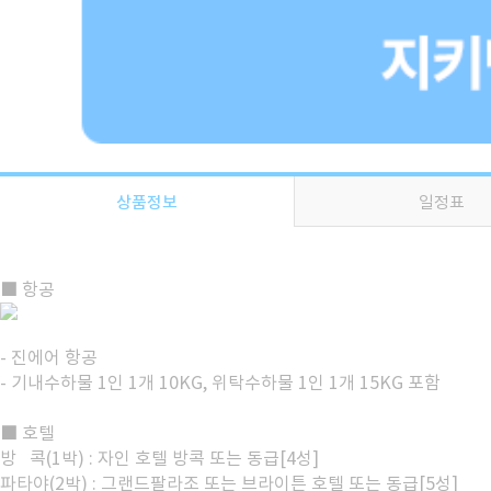
상품정보
일정표
■ 항공
- 진에어 항공
- 기내수하물 1인 1개 10KG, 위탁수하물 1인 1개 15KG 포함
■ 호텔
방 콕(1박) : 자인 호텔 방콕 또는 동급[4성]
파타야(2박) : 그랜드팔라조 또는 브라이튼 호텔 또는 동급[5성]