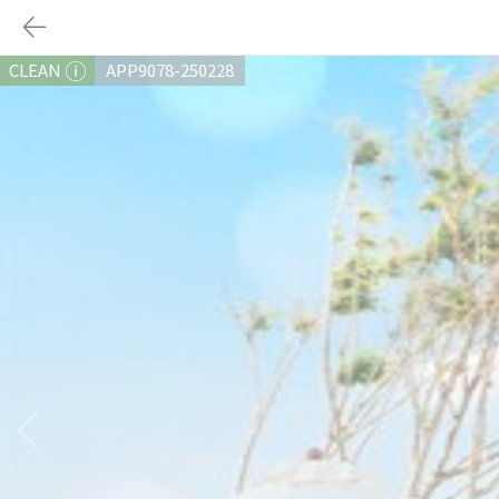
CLEAN
APP9078-250228
다음