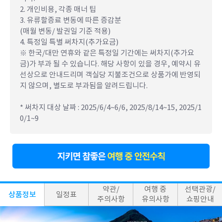
2. 개인비용, 각종 매너 팁
3. 유류할증료 변동에 따른 증감분
(매월 변동/ 발권일 기준 적용)
4. 특정일 특별 써차지(추가요금)
※ 한국/대만 연휴와 같은 특정일 기간에는 써차지(추가요
금)가 부과 될 수 있습니다. 해당 사항이 있을 경우, 예약시 유
선상으로 안내드리며 객실당 지불조건으로 상품가에 반영되
지 않으며, 별도로 부과됨을 알려드립니다.
* 써차지 대상 날짜 : 2025/6/4~6/6, 2025/8/14~15, 2025/1
0/1~9
약관/
여행 중
선택관광/
상품정보
일정표
주의사항
유의사항
쇼핑안내