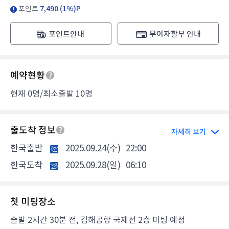
포인트
7,490 (1%)P
포인트안내
무이자할부 안내
예약현황
현재 0명/최소출발 10명
출도착 정보
자세히 보기
한국출발
2025.09.24(수)
22:00
한국도착
2025.09.28(일)
06:10
첫 미팅장소
출발 2시간 30분 전, 김해공항 국제선 2층 미팅 예정