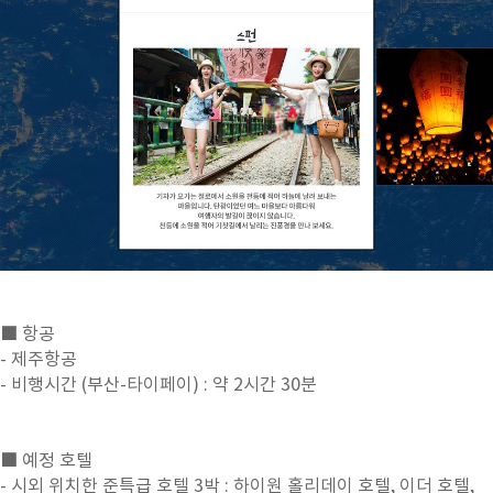
■ 항공
- 제주항공
- 비행시간 (부산-타이페이) : 약 2시간 30분
■ 예정 호텔
- 시외 위치한 준특급 호텔 3박 : 하이원 홀리데이 호텔, 이더 호텔,