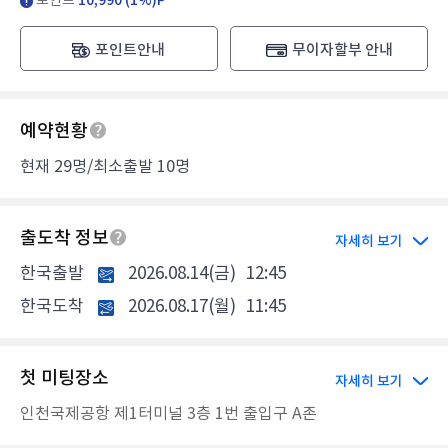
포인트
10,990 (1%)P
포인트안내
무이자할부 안내
예약현황
현재 29명/최소출발 10명
출도착 정보
자세히 보기
한국출발
2026.08.14(금)
12:45
한국도착
2026.08.17(월)
11:45
첫 미팅장소
자세히 보기
인천국제공항 제1터미널 3층 1번 출입구 A존