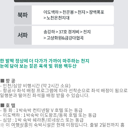
한 발짝 정상에 더 다가가 가까이 마주하는 천지
눈에 담아 보는 짙은 옥색 빛 위용 백두산
■ 항 공
- 인천/심양 비행시간 (약 2시간 소요)
- 항공사 좌석 배정 프로그램에 따라 선착순으로 좌석 배정이 됨으로
일행분과 떨어진 좌석을 배정 받을 수 있습니다.
■ 호 텔
- 통 화 : 1박숙박 컨티넨탈 V 호텔 또는 동급
- 이도백하 : 1박숙박 이도왕조/동옥 호텔 또는 동급
- 심양 : 1박 숙박 쉐라톤/르네상스 또는 동급
※ 이 여행상품의 숙박시설은 현재 미정입니다. 출발 2일전까지 홈