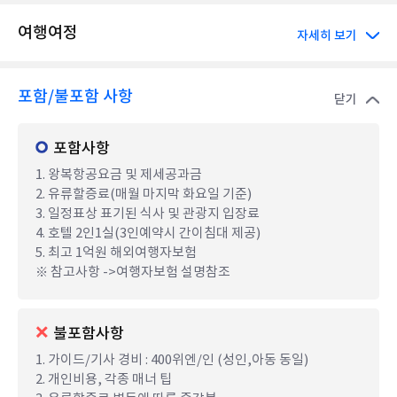
여행여정
자세히 보기
포함/불포함 사항
닫기
포함사항
1. 왕복항공요금 및 제세공과금
2. 유류할증료(매월 마지막 화요일 기준)
3. 일정표상 표기된 식사 및 관광지 입장료
4. 호텔 2인1실(3인예약시 간이침대 제공)
5. 최고 1억원 해외여행자보험
※ 참고사항 ->여행자보험 설명참조
불포함사항
1. 가이드/기사 경비 : 400위엔/인 (성인,아동 동일)
2. 개인비용, 각종 매너 팁