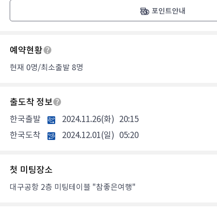
포인트안내
예약현황
현재 0명/최소출발 8명
출도착 정보
한국출발
2024.11.26(화)
20:15
한국도착
2024.12.01(일)
05:20
첫 미팅장소
대구공항 2층 미팅테이블 "참좋은여행"