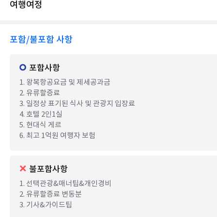
여행여정
포함/불포함 사항
포함사항
1. 왕복항공요금 및 제세공과금
2. 유류할증료
3. 일정상 표기된 식사 및 관광지 입장료
4. 호텔 2인1실
5. 현대식 게르
6. 최고 1억원 여행자 보험
불포함사항
1. 선택관광&매너팁&개인경비
2. 유류할증료 변동분
3. 기사&가이드팁