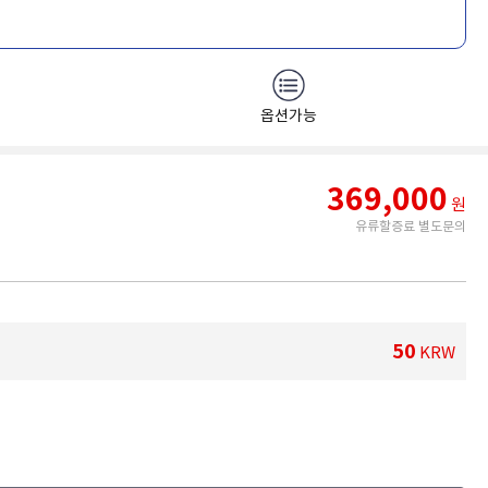
옵션가능
369,000
원
유류할증료 별도문의
50
KRW