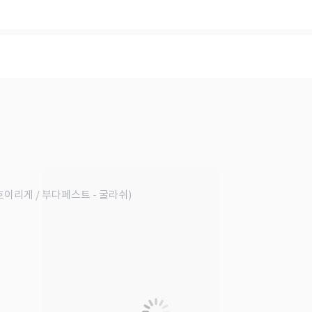
 호이리게 / 부다페스트 - 굴라쉬)