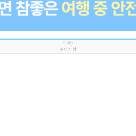
약관/
주의사항