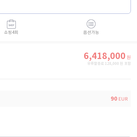
쇼핑4회
옵션가능
6,418,000
원
유류할증료 128,000 원 포함
90
EUR