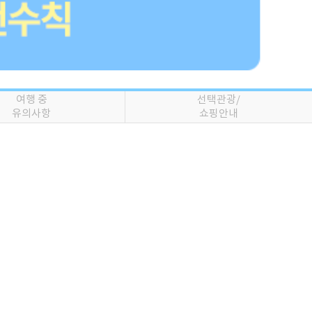
여행 중
선택관광/
유의사항
쇼핑안내