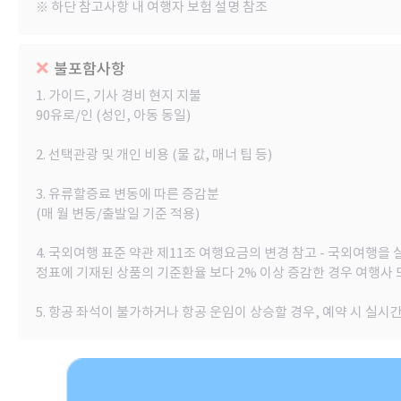
※ 하단 참고사항 내 여행자 보험 설명 참조
불포함사항
1. 가이드, 기사 경비 현지 지불
90유로/인 (성인, 아동 동일)
2. 선택관광 및 개인 비용 (물 값, 매너 팁 등)
3. 유류할증료 변동에 따른 증감분
(매 월 변동/출발일 기준 적용)
4. 국외여행 표준 약관 제11조 여행요금의 변경 참고 - 국외여
정표에 기재된 상품의 기준환율 보다 2% 이상 증감한 경우 여행사
5. 항공 좌석이 불가하거나 항공 운임이 상승할 경우, 예약 시 실시간