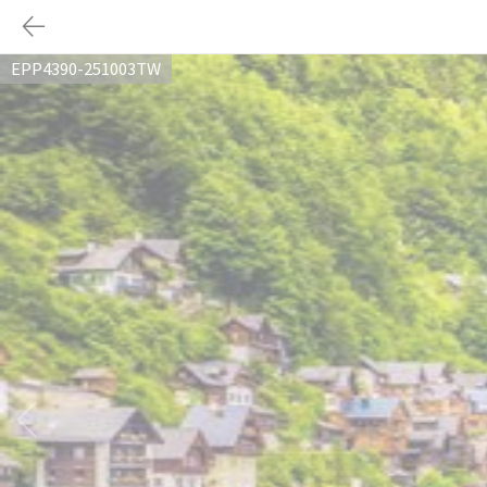
EPP4390-251003TW
다음