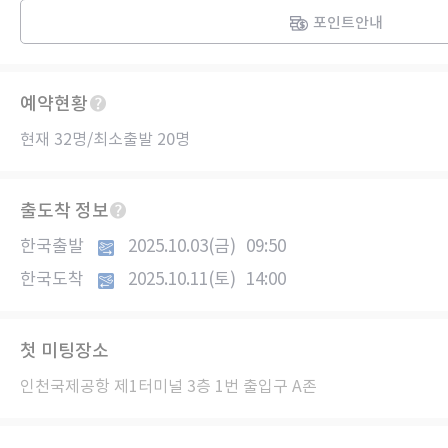
포인트안내
예약현황
현재 32명/최소출발 20명
출도착 정보
한국출발
2025.10.03(금)
09:50
한국도착
2025.10.11(토)
14:00
첫 미팅장소
인천국제공항 제1터미널 3층 1번 출입구 A존