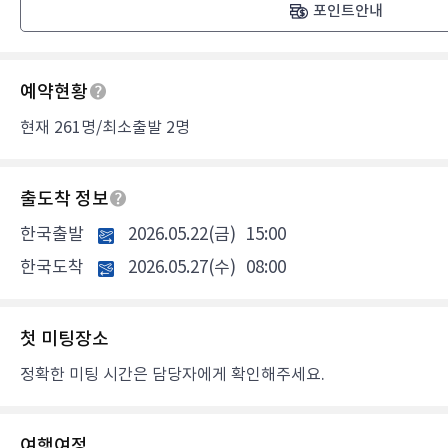
포인트안내
예약현황
현재 261명/최소출발 2명
출도착 정보
한국출발
2026.05.22(금)
15:00
한국도착
2026.05.27(수)
08:00
첫 미팅장소
정확한 미팅 시간은 담당자에게 확인해주세요.
여행여정