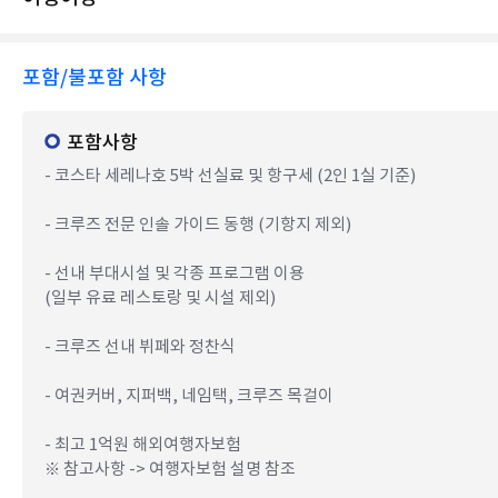
포함/불포함 사항
포함사항
- 코스타 세레나호 5박 선실료 및 항구세 (2인 1실 기준)
- 크루즈 전문 인솔 가이드 동행 (기항지 제외)
- 선내 부대시설 및 각종 프로그램 이용
(일부 유료 레스토랑 및 시설 제외)
- 크루즈 선내 뷔페와 정찬식
- 여권커버, 지퍼백, 네임택, 크루즈 목걸이
- 최고 1억원 해외여행자보험
※ 참고사항 -> 여행자보험 설명 참조