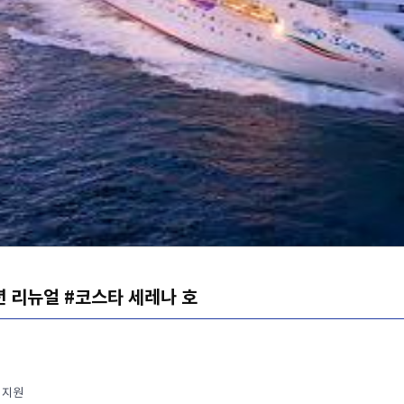
5년 리뉴얼 #코스타 세레나 호
 지원