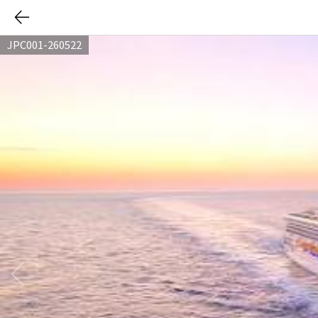
JPC001-260522
다음