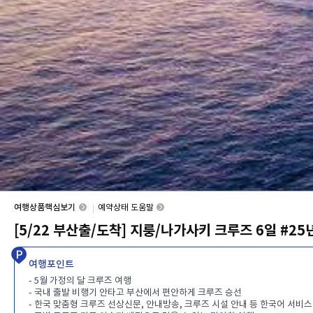
여행상품핵심보기
예약상태 도움말
[5/22 부산출/도착] 지룽/나가사키 크루즈 6일 #2
여행포인트
- 5월 가정의 달 크루즈 여행
- 국내 출발 비행기 안타고 부산에서 편안하게 크루즈 승선
- 한국 맞춤형 크루즈 선상신문, 안내방송, 크루즈 시설 안내 등 한국어 서비스