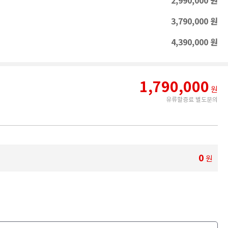
2,990,000
원
3,790,000
원
4,390,000
원
1,790,000
원
유류할증료 별도문의
0
원