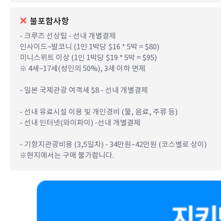
불포함사항
- 크루즈 선상팁 - 선내 개별결제
인사이드~발코니 (1인 1박당 $16 * 5박 = $80)
미니스위트 이상 (1인 1박당 $19 * 5박 = $95)
※ 4세~17세(성인의 50%), 3세 이하 면제
- 일본 국제관광 여객세 $8 - 선내 개별결제
- 선내 유료시설 이용 및 개인경비 (물, 음료, 주류 등)
- 선내 인터넷(와이파이) -선내 개별결제
- 기항지관광비용 (3,5일차) - 34만원~42만원 (코스별로 상이)
※현지에서는 구매 불가합니다.