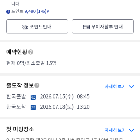
니다.
포인트
9,490 (1%)P
포인트안내
무이자할부 안내
예약현황
현재 0명/최소출발 15명
출도착 정보
자세히 보기
한국출발
2026.07.15(수)
08:45
한국도착
2026.07.18(토)
13:20
첫 미팅장소
자세히 보기