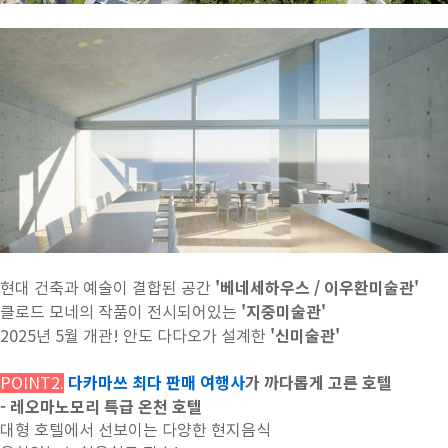
'베네세하우스 / 이우환미술관'
현대 건축과 예술이 결합된 공간
'지중미술관'
클로드 모네의 작품이 전시되어있는
'신미술관'
2025년 5월 개관!
안도 다다오가 설계한
다카마쓰 최다 판매 여행사
가 까다롭게 고른 호텔
POINT2.
- 레오마노모리 특급 온천 호텔
대형 호텔에서 선보이는 다양한 현지음식