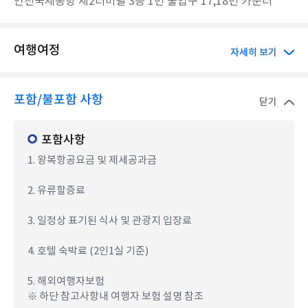
인천국제공항 제2터미널 3층 1번 출입구 17,18번 카운터
여행여정
자세히 보기
포함/불포함 사항
닫기
포함사항
1. 왕복항공요금 및 제세공과금
2. 유류할증료
3. 일정상 표기된 식사 및 관광지 입장료
4. 호텔 숙박료 (2인1실 기준)
5. 해외여행자보험
※ 하단 참고사항내 여행자 보험 설명 참조