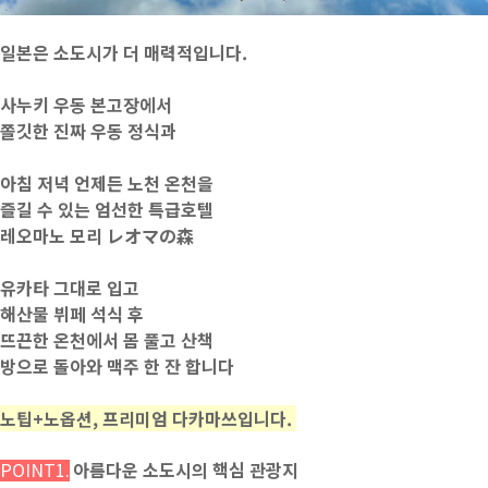
일본은 소도시가 더 매력적입니다.
사누키 우동 본고장에서
쫄깃한 진짜 우동 정식과
아침 저녁 언제든 노천 온천을
즐길 수 있는 엄선한 특급호텔
레오마노 모리 レオマの森
유카타 그대로 입고
해산물 뷔페 석식 후
뜨끈한 온천에서 몸 풀고 산책
방으로 돌아와 맥주 한 잔 합니다
노팁+노옵션, 프리미엄 다카마쓰입니다.
아름다운 소도시의 핵심 관광지
POINT1.