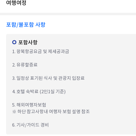
여행여정
포함/불포함 사항
포함사항
1. 왕복항공요금 및 제세공과금
2. 유류할증료
3. 일정상 표기된 식사 및 관광지 입장료
4. 호텔 숙박료 (2인1실 기준)
5. 해외여행자보험
※ 하단 참고사항내 여행자 보험 설명 참조
6. 기사/가이드 경비