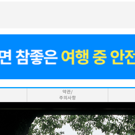
약관/
주의사항