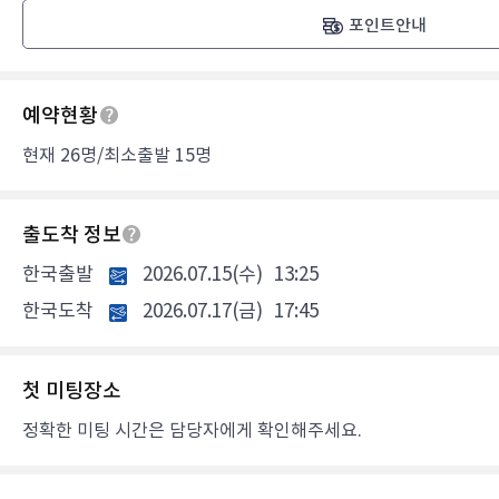
포인트안내
예약현황
현재 26명/최소출발 15명
출도착 정보
한국출발
2026.07.15(수)
13:25
한국도착
2026.07.17(금)
17:45
첫 미팅장소
정확한 미팅 시간은 담당자에게 확인해주세요.