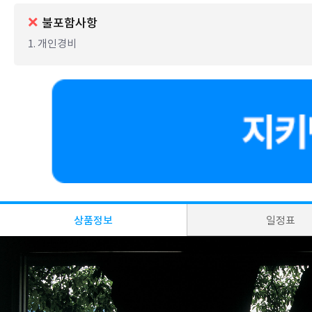
불포함사항
1. 개인경비
상품정보
일정표