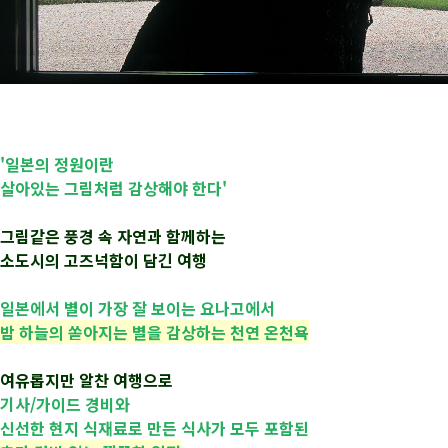
'일본의 정원이란
살아있는 그림처럼 감상해야 한다'
그림같은 풍경 속 자연과 함께하는
소도시의 고즈넉함이 담긴 여행
일본에서 별이 가장 잘 보이는 요나고에서
밤 하늘의 쏟아지는 별을 감상하는 천연 온천욕
여유롭지만 알찬 여행으로
기사/가이드 경비와
신선한 현지 식재료로 만든 식사가 모두 포함된