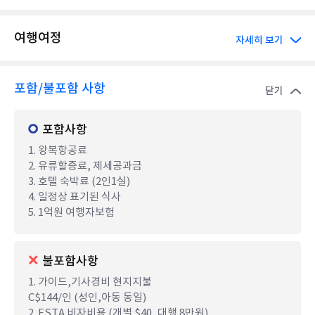
여행여정
자세히 보기
포함/불포함 사항
닫기
포함사항
1. 왕복항공료
2. 유류할증료, 제세공과금
3. 호텔 숙박료 (2인1실)
4. 일정상 표기된 식사
5. 1억원 여행자보험
불포함사항
1. 가이드,기사경비 현지지불
C$144/인 (성인,아동 동일)
2. ESTA 비자비용 (개별 $40, 대행 8만원)