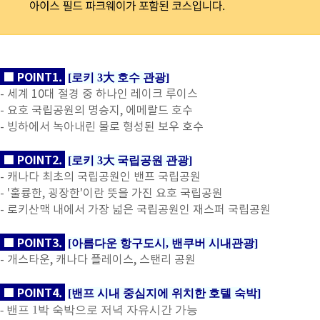
■ POINT1.
[로키 3大 호수 관광]
- 세계 10대 절경 중 하나인 레이크 루이스
- 요호 국립공원의 명승지, 에메랄드 호수
- 빙하에서 녹아내린 물로 형성된 보우 호수
■ POINT2.
[로키 3大 국립공원 관광]
- 캐나다 최초의 국립공원인 밴프 국립공원
- '훌륭한, 굉장한'이란 뜻을 가진 요호 국립공원
- 로키산맥 내에서 가장 넓은 국립공원인 재스퍼 국립공원
■ POINT3.
[아름다운 항구도시, 밴쿠버 시내관광]
- 개스타운, 캐나다 플레이스, 스탠리 공원
■ POINT4.
[밴프 시내 중심지에 위치한 호텔 숙박]
- 밴프 1박 숙박으로 저녁 자유시간 가능