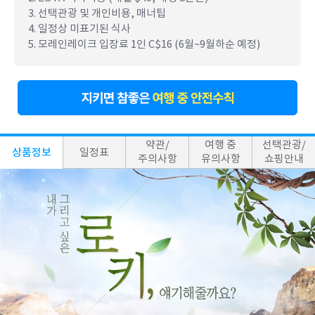
3. 선택관광 및 개인비용, 매너팁
4. 일정상 미표기된 식사
5. 모레인레이크 입장료 1인 C$16 (6월~9월하순 예정)
약관/
여행 중
선택관광/
상품정보
일정표
주의사항
유의사항
쇼핑안내