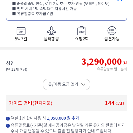
■ 6~9월 출발 한정, 로키 2大 호수 추가 관광 (모레인, 페이토)
■ 밴프 시내 1박 숙박으로 자유시간 가능
■ 유류할증료 추가금 0원
5박7일
델타항공
쇼핑2회
옵션가능
3,290,000
성인
원
유류할증료 별도문의
(만 12세 이상)​
유/아동 요금 열기
144
가이드 경비
(현지지불)
CAD
객실 1인 1실 사용 시
1,050,000 원 추가
유류할증료(- 기준)및 제세공과금은 발권일 기준 유가와 환율에 따라
수시 요금 변동될 수 있으니 출발 전 담당자가 안내 드립니다.