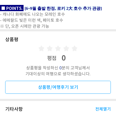
■ POINT5.
[6~9월 출발 한정, 로키 2大 호수 추가 관광]
- 캐나다 화폐에도 나오는 모레인 호수
- 에메랄드 빛은 이런 색, 페이토 호수
※ 단, 오픈 시에만 관광 가능
상품평
0
평점
상품평을 작성하신
0
분의 고객님께서
기대이상의 여행으로 생각하셨습니다.
상품평/여행후기 보기
기타사항
전체열기