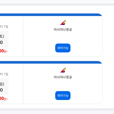
5박 7일
아시아나항공
(토)
50
예약가능
00
원~
5박 7일
아시아나항공
(일)
50
예약가능
00
원~