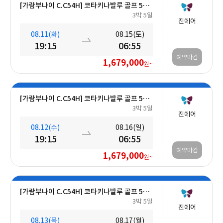
[가람부나이 C.C54H] 코타키나발루 골프 5일 (최대 27H ■무료■ 추가 가능) #호텔식 3회
3박 5일
진에어
08.11(화)
08.15(토)
19:15
06:55
예약마감
1,679,000
원~
[가람부나이 C.C54H] 코타키나발루 골프 5일 (최대 27H ■무료■ 추가 가능) #호텔식 3회
3박 5일
진에어
08.12(수)
08.16(일)
19:15
06:55
예약마감
1,679,000
원~
[가람부나이 C.C54H] 코타키나발루 골프 5일 (최대 27H ■무료■ 추가 가능) #호텔식 3회
3박 5일
진에어
08.13(목)
08.17(월)