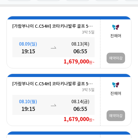
[가람부나이 C.C54H] 코타키나발루 골프 5일 (최대 27H ■무료■ 추가 가능) #호텔식 3회
3박 5일
진에어
08.09(일)
08.13(목)
19:15
06:55
예약마감
1,679,000
원~
[가람부나이 C.C54H] 코타키나발루 골프 5일 (최대 27H ■무료■ 추가 가능) #호텔식 3회
3박 5일
진에어
08.10(월)
08.14(금)
19:15
06:55
예약마감
1,679,000
원~