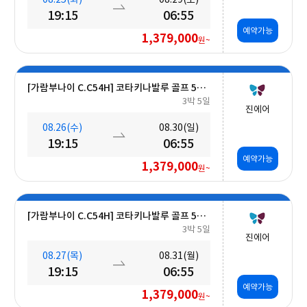
19:15
06:55
예약가능
1,379,000
원~
[가람부나이 C.C54H] 코타키나발루 골프 5일 (최대 27H ■무료■ 추가 가능) #호텔식 3회
3박 5일
진에어
08.26(수)
08.30(일)
19:15
06:55
예약가능
1,379,000
원~
[가람부나이 C.C54H] 코타키나발루 골프 5일 (최대 27H ■무료■ 추가 가능) #호텔식 3회
3박 5일
진에어
08.27(목)
08.31(월)
19:15
06:55
예약가능
1,379,000
원~