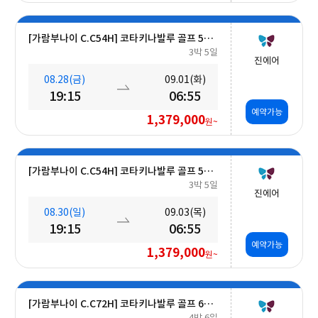
[가람부나이 C.C54H] 코타키나발루 골프 5일 (최대 27H ■무료■ 추가 가능) #호텔식 3회
3박 5일
진에어
08.28(금)
09.01(화)
19:15
06:55
예약가능
1,379,000
원~
[가람부나이 C.C54H] 코타키나발루 골프 5일 (최대 27H ■무료■ 추가 가능) #호텔식 3회
3박 5일
진에어
08.30(일)
09.03(목)
19:15
06:55
예약가능
1,379,000
원~
[가람부나이 C.C72H] 코타키나발루 골프 6일 (최대 36H ■무료■ 추가 가능) #호텔식 3회
4박 6일