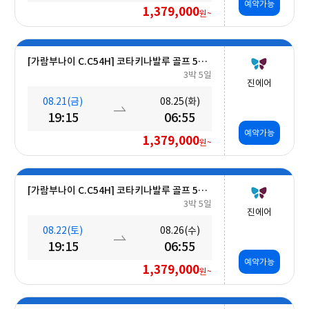
예약가능
1,379,000
원~
[가람부나이 C.C54H] 코타키나발루 골프 5일 (최대 27H ■무료■ 추가 가능) #호텔식 3회
3박 5일
진에어
08.21(금)
08.25(화)
19:15
06:55
예약가능
1,379,000
원~
[가람부나이 C.C54H] 코타키나발루 골프 5일 (최대 27H ■무료■ 추가 가능) #호텔식 3회
3박 5일
진에어
08.22(토)
08.26(수)
19:15
06:55
예약가능
1,379,000
원~