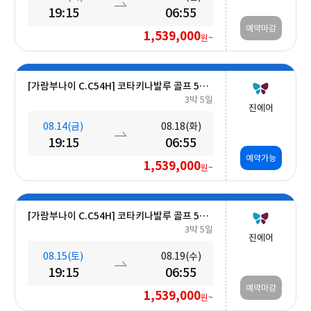
19:15
06:55
예약마감
1,539,000
원~
[가람부나이 C.C54H] 코타키나발루 골프 5일 (최대 27H ■무료■ 추가 가능) #호텔식 3회
3박 5일
진에어
08.14(금)
08.18(화)
19:15
06:55
예약가능
1,539,000
원~
[가람부나이 C.C54H] 코타키나발루 골프 5일 (최대 27H ■무료■ 추가 가능) #호텔식 3회
3박 5일
진에어
08.15(토)
08.19(수)
19:15
06:55
예약마감
1,539,000
원~