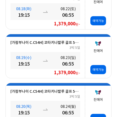
진에어
08.18(화)
08.22(토)
19:15
06:55
예약가능
1,379,000
원~
[가람부나이 C.C54H] 코타키나발루 골프 5일 (최대 27H ■무료■ 추가 가능) #호텔식 3회
3박 5일
진에어
08.19(수)
08.23(일)
19:15
06:55
예약가능
1,379,000
원~
[가람부나이 C.C54H] 코타키나발루 골프 5일 (최대 27H ■무료■ 추가 가능) #호텔식 3회
3박 5일
진에어
08.20(목)
08.24(월)
19:15
06:55