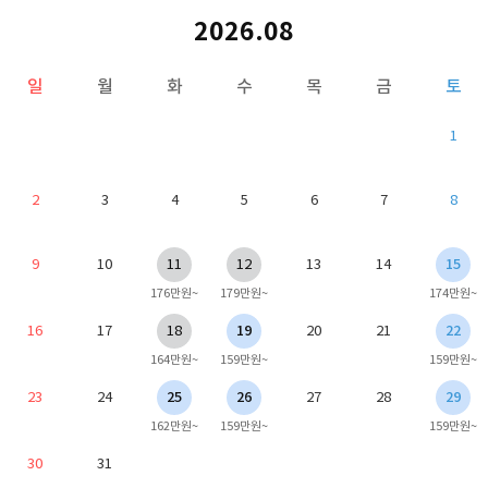
2026.08
일
월
화
수
목
금
토
1
2
3
4
5
6
7
8
9
10
11
12
13
14
15
176만원~
179만원~
174만원~
16
17
18
19
20
21
22
164만원~
159만원~
159만원~
23
24
25
26
27
28
29
162만원~
159만원~
159만원~
30
31