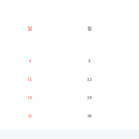
일
월
4
5
11
12
18
19
25
26