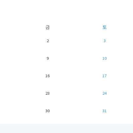
금
토
2
3
9
10
16
17
23
24
30
31