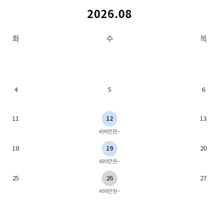
2026.08
화
수
목
4
5
6
11
12
13
499만원~
18
19
20
489만원~
25
26
27
499만원~