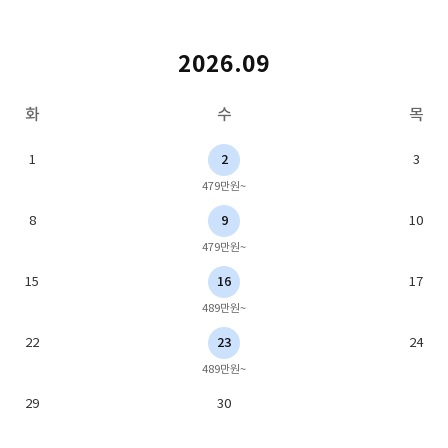
2026.09
화
수
목
1
2
3
479만원~
8
9
10
479만원~
15
16
17
489만원~
22
23
24
489만원~
29
30