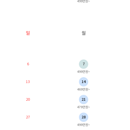
499만원~
일
월
6
7
499만원~
13
14
469만원~
20
21
479만원~
27
28
499만원~