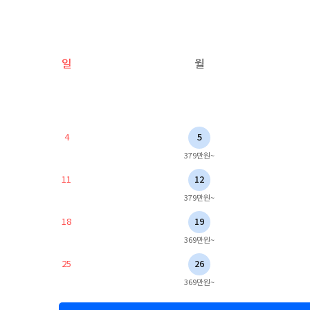
일
월
4
5
379만원~
11
12
379만원~
18
19
369만원~
25
26
369만원~