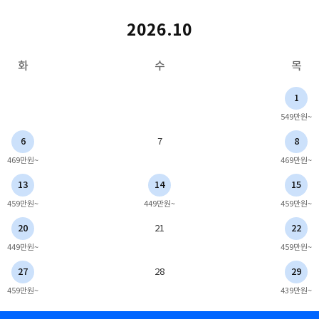
2026.10
화
수
목
1
549만원~
6
7
8
469만원~
469만원~
13
14
15
459만원~
449만원~
459만원~
20
21
22
449만원~
459만원~
27
28
29
459만원~
439만원~