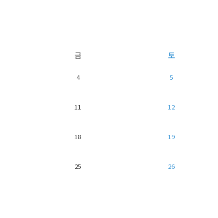
금
토
4
5
11
12
18
19
25
26