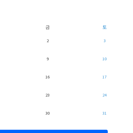
금
토
2
3
9
10
16
17
23
24
30
31