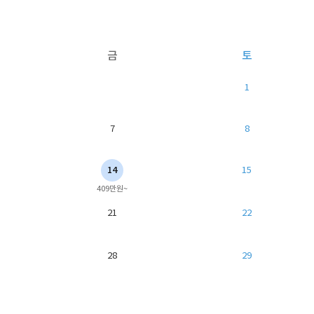
금
토
1
7
8
14
15
409만원~
21
22
28
29