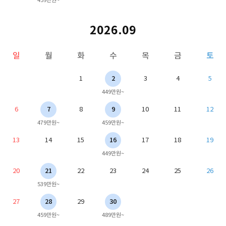
2026.09
일
월
화
수
목
금
토
1
2
3
4
5
449만원~
6
7
8
9
10
11
12
479만원~
459만원~
13
14
15
16
17
18
19
449만원~
20
21
22
23
24
25
26
539만원~
27
28
29
30
459만원~
489만원~