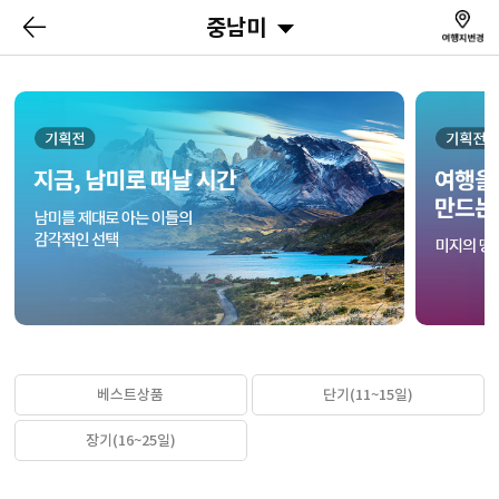
중남미
베스트상품
단기(11~15일)
장기(16~25일)