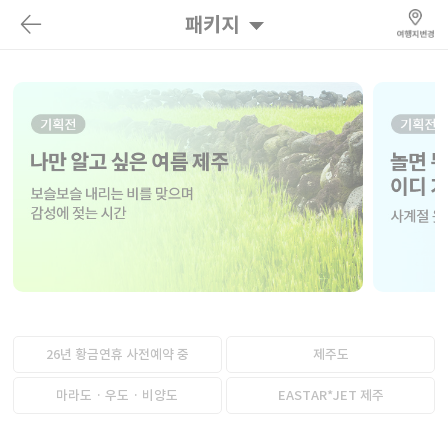
패키지
26년 황금연휴 사전예약 중
제주도
마라도 · 우도 · 비양도
EASTAR*JET 제주