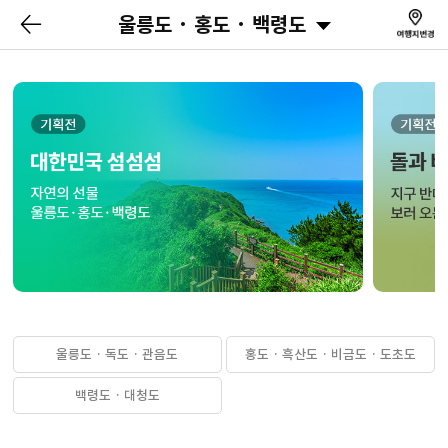
울릉도 · 홍도 · 백령도
울릉도 · 독도 · 관음도
홍도 · 흑산도 · 비금도 · 도초도
백령도 · 대청도