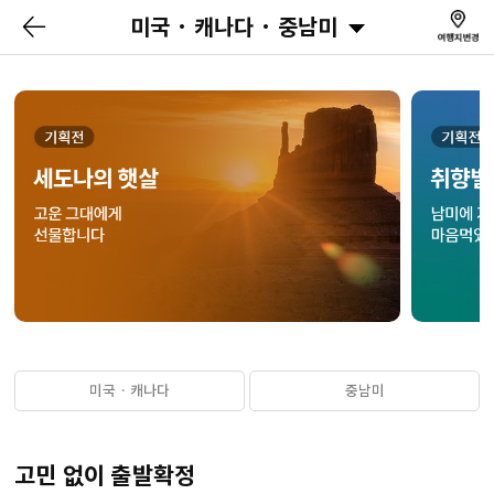
미국 · 캐나다 · 중남미
미국 · 캐나다
중남미
고민 없이 출발확정