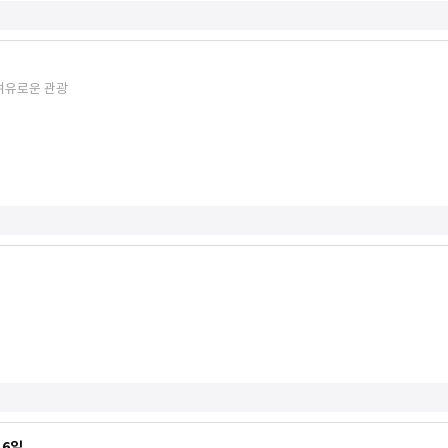
#여유로운 관광
 6일