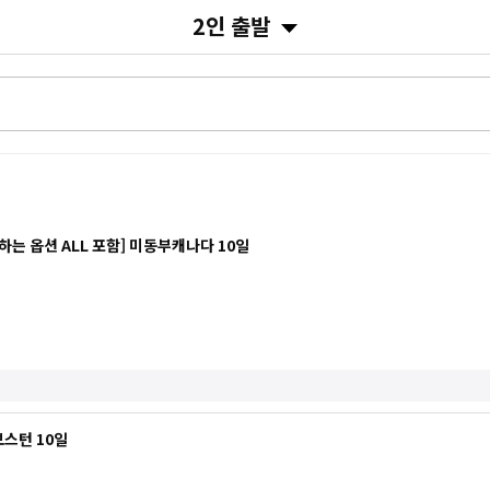
2인 출발
는 옵션 ALL 포함] 미동부캐나다 10일
스턴 10일