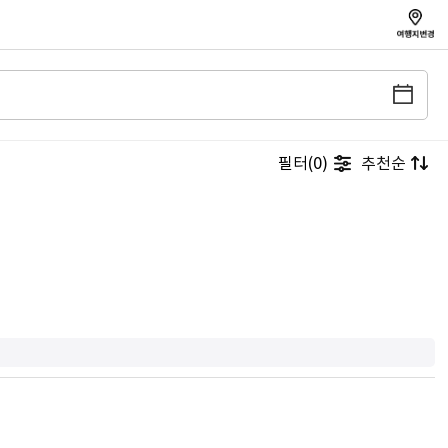
필터(0)
추천순