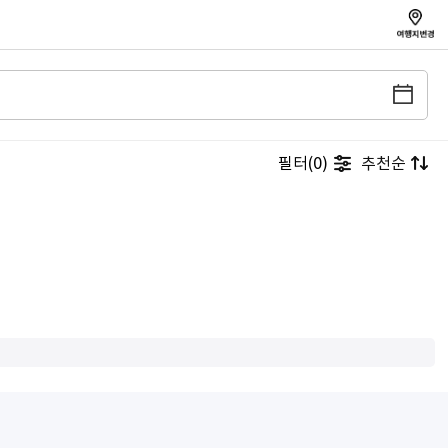
필터(0)
추천순