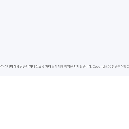
 상품의 거래 정보 및 거래 등에 대해 책임을 지지 않습니다. Copyright ⓒ 참좋은여행 Corp. All