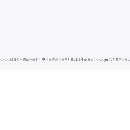
 상품의 거래 정보 및 거래 등에 대해 책임을 지지 않습니다. Copyright ⓒ 참좋은여행 Corp. All