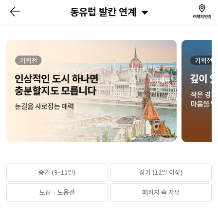
동유럽 발칸 연계
중기 (9~11일)
장기 (12일 이상)
노팁 · 노옵션
패키지 속 자유