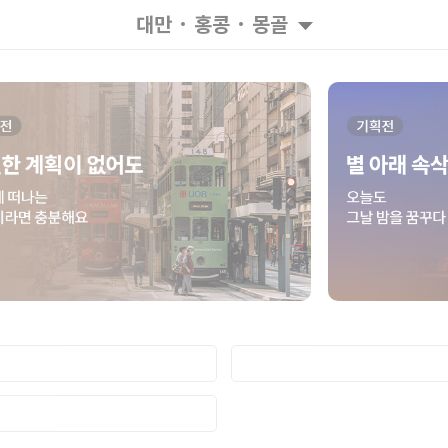
대만 · 홍콩 · 몽골