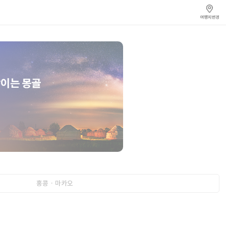
홍콩 · 마카오