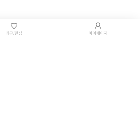
최근/관심
마이페이지